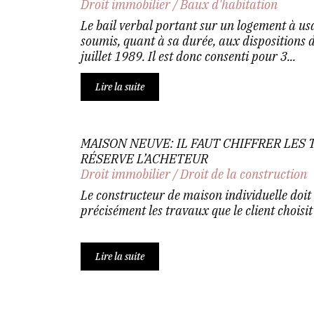
Droit immobilier
/
Baux d'habitation
Le bail verbal portant sur un logement à usa
soumis, quant à sa durée, aux dispositions de
juillet 1989. Il est donc consenti pour 3...
Lire la suite
MAISON NEUVE: IL FAUT CHIFFRER LES 
RÉSERVE L’ACHETEUR
Droit immobilier
/
Droit de la construction
Le constructeur de maison individuelle doit 
précisément les travaux que le client choisit
Lire la suite