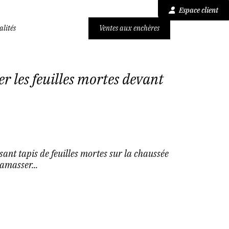
Espace client
alités
Ventes aux enchères
 les feuilles mortes devant
ant tapis de feuilles mortes sur la chaussée
amasser...