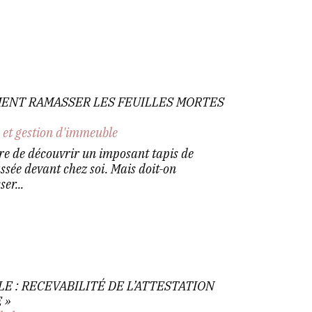
MENT RAMASSER LES FEUILLES MORTES
 et gestion d'immeuble
are de découvrir un imposant tapis de
ussée devant chez soi. Mais doit-on
er...
 : RECEVABILITÉ DE L’ATTESTATION
 »