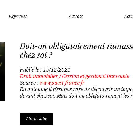
Expertises
Avocats
Actu
Doit-on obligatoirement ramasser
chez soi ?
Publié le :
15/12/2021
Droit immobilier
/
Cession et gestion d'immeuble
Source :
www.ouest-france.fr
En automne il n’est pas rare de découvrir un impos
devant chez soi. Mais doit-on obligatoirement les r
Lire la suite