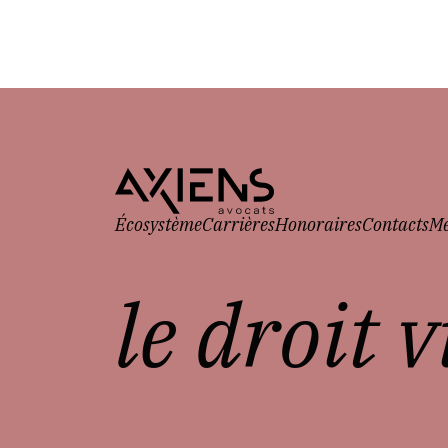
Écosystème
Carrières
Honoraires
Contacts
Me
le droit 