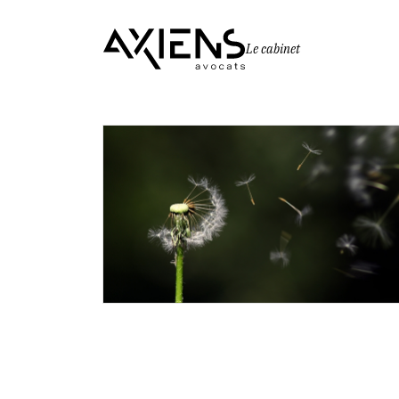
Le cabinet