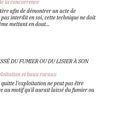
de la concurrence
stère afin de démontrer un acte de
pas interdit en soi, cette technique ne doit
ème mettant en dout...
ISSÉ DU FUMIER OU DU LISIER À SON
ploitation et baux ruraux
quitte l'exploitation ne peut pas être
e au motif qu'il aurait laissé du fumier ou