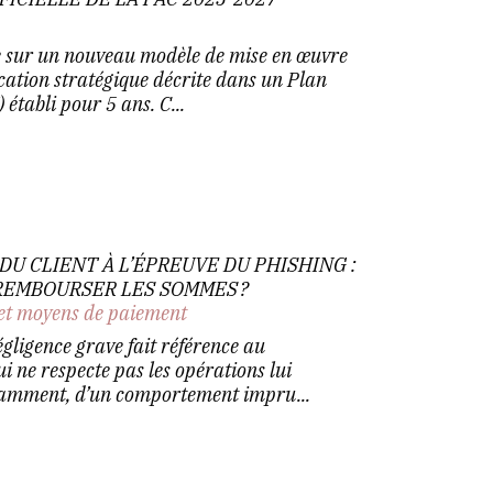
 sur un nouveau modèle de mise en œuvre
ication stratégique décrite dans un Plan
établi pour 5 ans. C...
DU CLIENT À L’ÉPREUVE DU PHISHING :
REMBOURSER LES SOMMES ?
et moyens de paiement
gligence grave fait référence au
 ne respecte pas les opérations lui
tamment, d’un comportement impru...