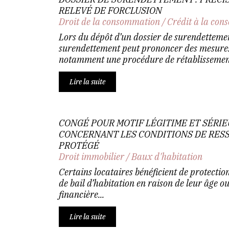
RELEVÉ DE FORCLUSION
Droit de la consommation
/
Crédit à la co
Lors du dépôt d’un dossier de surendetteme
surendettement peut prononcer des mesures 
notamment une procédure de rétablissement
Lire la suite
CONGÉ POUR MOTIF LÉGITIME ET SÉRIEU
CONCERNANT LES CONDITIONS DE RES
PROTÉGÉ
Droit immobilier
/
Baux d'habitation
Certains locataires bénéficient de protectio
de bail d’habitation en raison de leur âge ou
financière...
Lire la suite