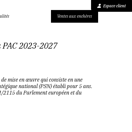
Espace client
alités
Ventes aux enchères
la PAC 2023-2027
e mise en œuvre qui consiste en une
atégique national (PSN) établi pour 5 ans.
21/2115 du Parlement européen et du