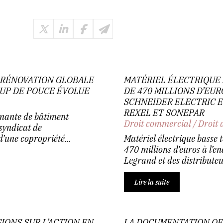
 -RÉNOVATION GLOBALE
MATÉRIEL ÉLECTRIQUE 
OUP DE POUCE ÉVOLUE
DE 470 MILLIONS D’EU
SCHNEIDER ELECTRIC E
REXEL ET SONEPAR
mante de bâtiment
Droit commercial
/
Droit 
 syndicat de
’une copropriété...
Matériel électrique basse 
470 millions d’euros à l’e
Legrand et des distributeu
Lire la suite
IONS SUR L’ACTION EN
LA DOCUMENTATION OFF