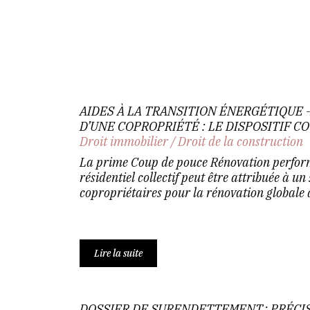
AIDES À LA TRANSITION ÉNERGÉTIQUE
D’UNE COPROPRIÉTÉ : LE DISPOSITIF C
Droit immobilier
/
Droit de la construction
La prime Coup de pouce Rénovation perfor
résidentiel collectif peut être attribuée à un
copropriétaires pour la rénovation globale d
Lire la suite
DOSSIER DE SURENDETTEMENT : PRÉCIS