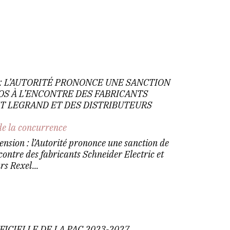
: L’AUTORITÉ PRONONCE UNE SANCTION
ROS À L’ENCONTRE DES FABRICANTS
T LEGRAND ET DES DISTRIBUTEURS
de la concurrence
tension : l’Autorité prononce une sanction de
ncontre des fabricants Schneider Electric et
rs Rexel...
ICIELLE DE LA PAC 2023-2027