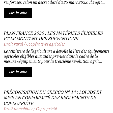
renforcées, selon un décret daté du 25 mars 2022. Il s'agit...
Lire la suite
PLAN FRANCE 2030 : LES MATÉRIELS ÉLIGIBLES
ET LE MONTANT DES SUBVENTIONS
Droit rural
/
Coopératives agricoles
Le Ministère de l’Agriculture a dévoilé la liste des équipements
agricoles éligibles aux aides prévues dans le cadre de la
mesure «équipements pour la troisième révolution agric...
Lire la suite
PRÉCONISATION DU GRECCO N° 14 : LOI 3DS ET
MISE EN CONFORMITÉ DES RÈGLEMENTS DE
COPROPRIÉTÉ
Droit immobilier
/
Copropriété