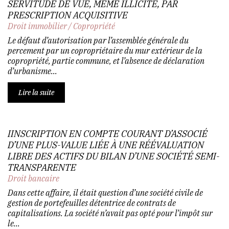
SERVITUDE DE VUE, MÊME ILLICITE, PAR
PRESCRIPTION ACQUISITIVE
Droit immobilier
/
Copropriété
Le défaut d’autorisation par l’assemblée générale du
percement par un copropriétaire du mur extérieur de la
copropriété, partie commune, et l’absence de déclaration
d’urbanisme...
Lire la suite
IINSCRIPTION EN COMPTE COURANT D’ASSOCIÉ
D’UNE PLUS-VALUE LIÉE À UNE RÉÉVALUATION
LIBRE DES ACTIFS DU BILAN D’UNE SOCIÉTÉ SEMI-
TRANSPARENTE
Droit bancaire
Dans cette affaire, il était question d’une société civile de
gestion de portefeuilles détentrice de contrats de
capitalisations. La société n’avait pas opté pour l’impôt sur
le...