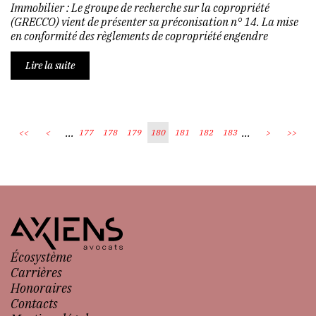
Immobilier : Le groupe de recherche sur la copropriété
(GRECCO) vient de présenter sa préconisation n° 14. La mise
en conformité des règlements de copropriété engendre
Lire la suite
...
...
<<
<
177
178
179
180
181
182
183
>
>>
Écosystème
Carrières
Honoraires
Contacts