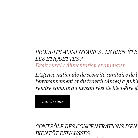
PRODUITS ALIMENTAIRES : LE BIEN-ÊT
LES ÉTIQUETTES ?
Droit rural
/
Alimentation et animaux
L'Agence nationale de sécurité sanitaire de l
l’environnement et du travail (Anses) a publ
rendre compte du niveau réel de bien-être de
Lire la suite
CONTRÔLE DES CONCENTRATIONS D’ENTR
BIENTÔT REHAUSSÉS