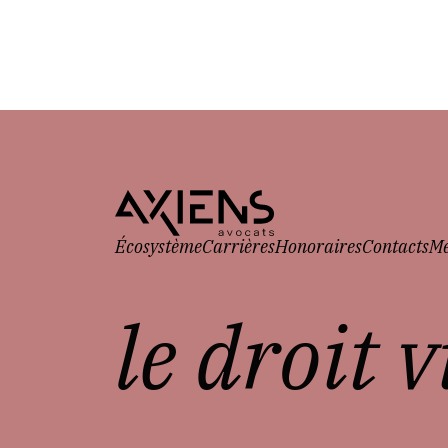
Écosystème
Carrières
Honoraires
Contacts
Me
le droit 