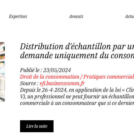
Expertises
Avocats
Actu
Distribution d'échantillon par un
demande uniquement du cons
Publié le :
23/05/2024
Droit de la consommation
/
Pratiques commercial
Source :
efl.businesscomm.fr
Depuis le 26-4-2024, en application de la loi « Cl
V), un professionnel ne peut fournir un échantill
commerciale à un consommateur que si ce dernier 
Lire la suite