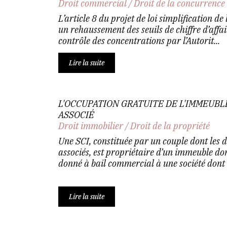
Droit commercial
/
Droit de la concurrence
L’article 8 du projet de loi simplification d
un rehaussement des seuils de chiffre d’affa
contrôle des concentrations par l’Autorit...
Lire la suite
L'OCCUPATION GRATUITE DE L'IMMEUBLE
ASSOCIÉ
Droit immobilier
/
Droit de la propriété
Une SCI, constituée par un couple dont les
associés, est propriétaire d’un immeuble don
donné à bail commercial à une société dont l
Lire la suite