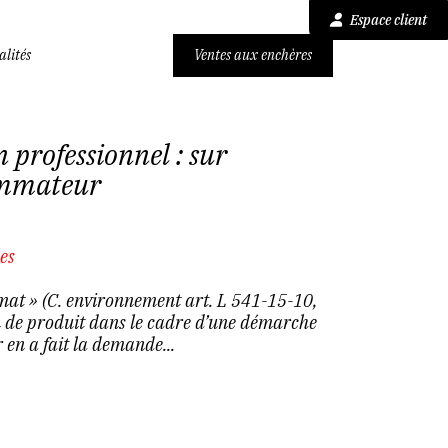
Espace client
alités
Ventes aux enchères
 professionnel : sur
ommateur
es
imat » (C. environnement art. L 541-15-10,
on de produit dans le cadre d’une démarche
en a fait la demande...