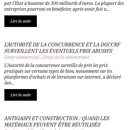
par l'Etat à hauteur de 300 milliards d'euros. La plupart des
entreprises pourront en bénéficier, après avoir fait u...
Lire la suite
L'AUTORITÉ DE LA CONCURRENCE ET LA DGCCRF
SURVEILLENT LES ÉVENTUELS PRIX ABUSIFS
Droit commercial
/
Droit de la concurrence
L'Autorité de la concurrence surveille de près les prix
pratiqués sur certains types de bien, notamment sur les
plateformes d'achats et de livraisons sur internet, a déclaré
lun...
Lire la suite
ANTIGASPI ET CONSTRUCTION : QUAND LES
MATÉRIAUX PEUVENT-ÊTRE RÉUTILISÉS