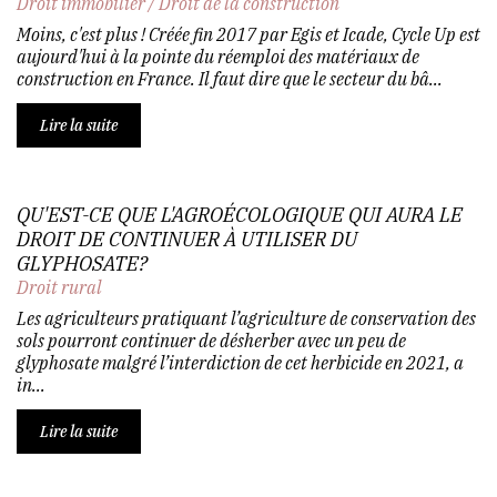
Droit immobilier
/
Droit de la construction
Moins, c'est plus ! Créée fin 2017 par Egis et Icade, Cycle Up est
aujourd'hui à la pointe du réemploi des matériaux de
construction en France. Il faut dire que le secteur du bâ...
Lire la suite
QU'EST-CE QUE L'AGROÉCOLOGIQUE QUI AURA LE
DROIT DE CONTINUER À UTILISER DU
GLYPHOSATE?
Droit rural
Les agriculteurs pratiquant l’agriculture de conservation des
sols pourront continuer de désherber avec un peu de
glyphosate malgré l’interdiction de cet herbicide en 2021, a
in...
Lire la suite