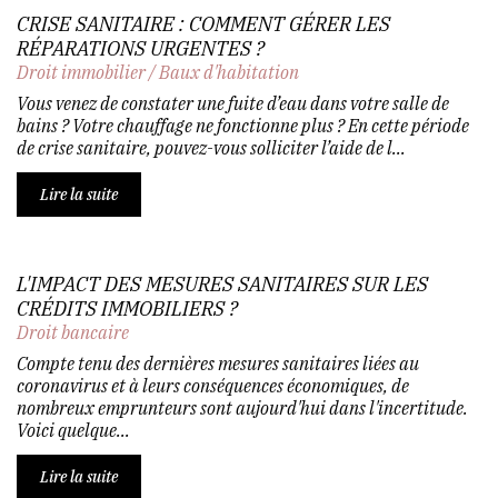
CRISE SANITAIRE : COMMENT GÉRER LES
RÉPARATIONS URGENTES ?
Droit immobilier
/
Baux d'habitation
Vous venez de constater une fuite d’eau dans votre salle de
bains ? Votre chauffage ne fonctionne plus ? En cette période
de crise sanitaire, pouvez-vous solliciter l’aide de l...
Lire la suite
L'IMPACT DES MESURES SANITAIRES SUR LES
CRÉDITS IMMOBILIERS ?
Droit bancaire
Compte tenu des dernières mesures sanitaires liées au
coronavirus et à leurs conséquences économiques, de
nombreux emprunteurs sont aujourd'hui dans l'incertitude.
Voici quelque...
Lire la suite