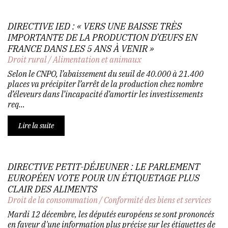
DIRECTIVE IED : « VERS UNE BAISSE TRÈS
IMPORTANTE DE LA PRODUCTION D’ŒUFS EN
FRANCE DANS LES 5 ANS À VENIR »
Droit rural
/
Alimentation et animaux
Selon le CNPO, l’abaissement du seuil de 40.000 à 21.400
places va précipiter l’arrêt de la production chez nombre
d’éleveurs dans l’incapacité d’amortir les investissements
req...
Lire la suite
DIRECTIVE PETIT-DÉJEUNER : LE PARLEMENT
EUROPÉEN VOTE POUR UN ÉTIQUETAGE PLUS
CLAIR DES ALIMENTS
Droit de la consommation
/
Conformité des biens et services
Mardi 12 décembre, les députés européens se sont prononcés
en faveur d'une information plus précise sur les étiquettes de