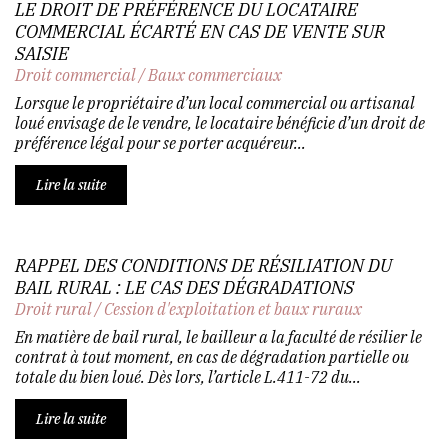
LE DROIT DE PRÉFÉRENCE DU LOCATAIRE
COMMERCIAL ÉCARTÉ EN CAS DE VENTE SUR
SAISIE
Droit commercial
/
Baux commerciaux
Lorsque le propriétaire d’un local commercial ou artisanal
loué envisage de le vendre, le locataire bénéficie d’un droit de
préférence légal pour se porter acquéreur...
Lire la suite
RAPPEL DES CONDITIONS DE RÉSILIATION DU
BAIL RURAL : LE CAS DES DÉGRADATIONS
Droit rural
/
Cession d'exploitation et baux ruraux
En matière de bail rural, le bailleur a la faculté de résilier le
contrat à tout moment, en cas de dégradation partielle ou
totale du bien loué. Dès lors, l’article L.411-72 du...
Lire la suite