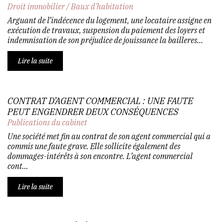
Droit immobilier
/
Baux d'habitation
Arguant de l’indécence du logement, une locataire assigne en
exécution de travaux, suspension du paiement des loyers et
indemnisation de son préjudice de jouissance la bailleres...
Lire la suite
CONTRAT D’AGENT COMMERCIAL : UNE FAUTE
PEUT ENGENDRER DEUX CONSÉQUENCES
Publications du cabinet
Une société met fin au contrat de son agent commercial qui a
commis une faute grave. Elle sollicite également des
dommages-intérêts à son encontre. L’agent commercial
cont...
Lire la suite