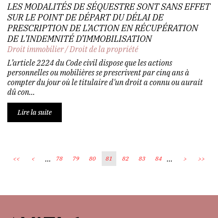
LES MODALITÉS DE SÉQUESTRE SONT SANS EFFET
SUR LE POINT DE DÉPART DU DÉLAI DE
PRESCRIPTION DE L’ACTION EN RÉCUPÉRATION
DE L’INDEMNITÉ D’IMMOBILISATION
Droit immobilier
/
Droit de la propriété
L’article 2224 du Code civil dispose que les actions
personnelles ou mobilières se prescrivent par cinq ans à
compter du jour où le titulaire d'un droit a connu ou aurait
dû con...
Lire la suite
...
...
<<
<
78
79
80
81
82
83
84
>
>>