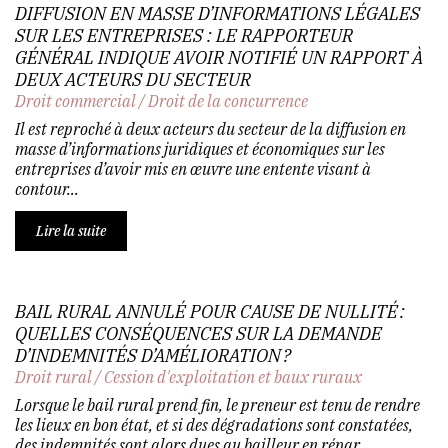
DIFFUSION EN MASSE D’INFORMATIONS LÉGALES
SUR LES ENTREPRISES : LE RAPPORTEUR
GÉNÉRAL INDIQUE AVOIR NOTIFIÉ UN RAPPORT À
DEUX ACTEURS DU SECTEUR
Droit commercial
/
Droit de la concurrence
Il est reproché à deux acteurs du secteur de la diffusion en
masse d’informations juridiques et économiques sur les
entreprises d’avoir mis en œuvre une entente visant à
contour...
Lire la suite
BAIL RURAL ANNULÉ POUR CAUSE DE NULLITÉ :
QUELLES CONSÉQUENCES SUR LA DEMANDE
D’INDEMNITÉS D’AMÉLIORATION ?
Droit rural
/
Cession d'exploitation et baux ruraux
Lorsque le bail rural prend fin, le preneur est tenu de rendre
les lieux en bon état, et si des dégradations sont constatées,
des indemnités sont alors dues au bailleur en répar...