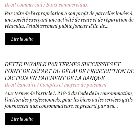
Droit commercial
/
Baux commerciaux
Par suite de l’expropriation à son profit de parcelles louées à
une société exerçant une activité de vente et de réparation de
véhicules, l’établissement public foncier d’Ile-de...
Lire la suite
DETTE PAYABLE PAR TERMES SUCCESSIFS ET
POINT DE DÉPART DU DÉLAI DE PRESCRIPTION DE
L’ACTION EN PAIEMENT DE LA BANQUE
Droit bancaire
/
Comptes et moyens de paiement
Aux termes de l’article L.218-2 du Code de la consommation,
l'action des professionnels, pour les biens ou les services qu'ils
fournissent aux consommateurs, se prescrit par deu...
Lire la suite