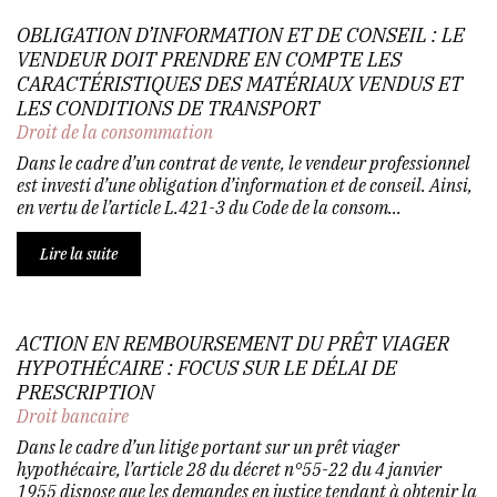
OBLIGATION D’INFORMATION ET DE CONSEIL : LE
VENDEUR DOIT PRENDRE EN COMPTE LES
CARACTÉRISTIQUES DES MATÉRIAUX VENDUS ET
LES CONDITIONS DE TRANSPORT
Droit de la consommation
Dans le cadre d’un contrat de vente, le vendeur professionnel
est investi d’une obligation d’information et de conseil. Ainsi,
en vertu de l’article L.421-3 du Code de la consom...
Lire la suite
ACTION EN REMBOURSEMENT DU PRÊT VIAGER
HYPOTHÉCAIRE : FOCUS SUR LE DÉLAI DE
PRESCRIPTION
Droit bancaire
Dans le cadre d’un litige portant sur un prêt viager
hypothécaire, l’article 28 du décret n°55-22 du 4 janvier
1955 dispose que les demandes en justice tendant à obtenir la