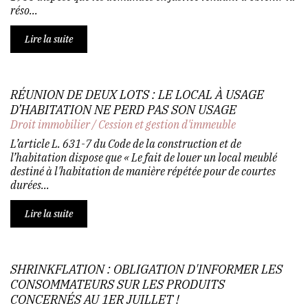
réso...
Lire la suite
RÉUNION DE DEUX LOTS : LE LOCAL À USAGE
D’HABITATION NE PERD PAS SON USAGE
Droit immobilier
/
Cession et gestion d'immeuble
L’article L. 631-7 du Code de la construction et de
l’habitation dispose que « Le fait de louer un local meublé
destiné à l'habitation de manière répétée pour de courtes
durées...
Lire la suite
SHRINKFLATION : OBLIGATION D'INFORMER LES
CONSOMMATEURS SUR LES PRODUITS
CONCERNÉS AU 1ER JUILLET !