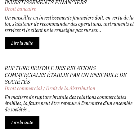
INVESTISSEMENTS FINANCIERS
Droit bancaire
Un conseiller en investissements financiers doit, en vertu de la
loi, s’abstenir de recommander des opérations, instruments et
services si le client ne le renseigne pas sur ses...
Lire la suite
RUPTURE BRUTALE DES RELATIONS
COMMERCIALES ÉTABLIE PAR UN ENSEMBLE DE
SOCIÉTÉS
Droit commercial
/
Droit de la distribution
En matière de rupture brutale des relations commerciales
établies, la faute peut être retenue à l’encontre d’un ensemble
de sociétés...
Lire la suite