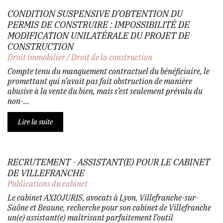
CONDITION SUSPENSIVE D’OBTENTION DU
PERMIS DE CONSTRUIRE : IMPOSSIBILITÉ DE
MODIFICATION UNILATÉRALE DU PROJET DE
CONSTRUCTION
Droit immobilier
/
Droit de la construction
Compte tenu du manquement contractuel du bénéficiaire, le
promettant qui n’avait pas fait obstruction de manière
abusive à la vente du bien, mais s’est seulement prévalu du
non-...
Lire la suite
RECRUTEMENT - ASSISTANT(E) POUR LE CABINET
DE VILLEFRANCHE
Publications du cabinet
Le cabinet AXIOJURIS, avocats à Lyon, Villefranche-sur-
Saône et Beaune, recherche pour son cabinet de Villefranche
un(e) assistant(e) maîtrisant parfaitement l’outil