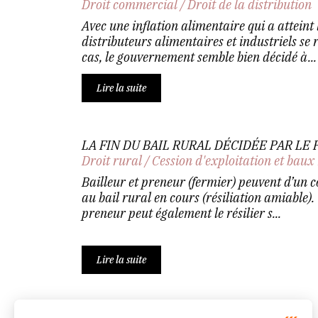
Droit commercial
/
Droit de la distribution
Avec une inflation alimentaire qui a atteint
distributeurs alimentaires et industriels se 
cas, le gouvernement semble bien décidé à...
Lire la suite
LA FIN DU BAIL RURAL DÉCIDÉE PAR LE
Droit rural
/
Cession d'exploitation et baux
Bailleur et preneur (fermier) peuvent d’un
au bail rural en cours (résiliation amiable).
preneur peut également le résilier s...
Lire la suite