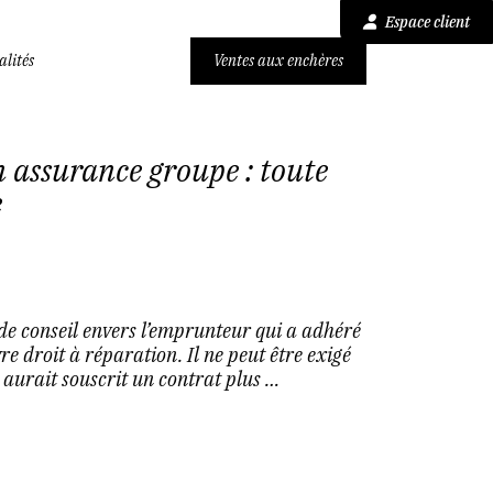
Espace client
alités
Ventes aux enchères
n assurance groupe : toute
e
e conseil envers l’emprunteur qui a adhéré
e droit à réparation. Il ne peut être exigé
 aurait souscrit un contrat plus …