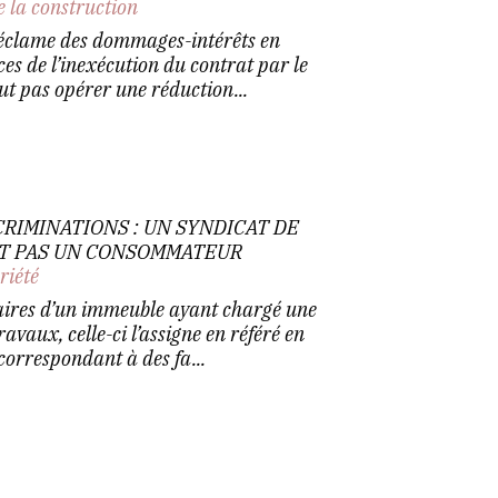
e la construction
 réclame des dommages-intérêts en
es de l’inexécution du contrat par le
eut pas opérer une réduction...
CRIMINATIONS : UN SYNDICAT DE
ST PAS UN CONSOMMATEUR
riété
aires d’un immeuble ayant chargé une
ravaux, celle-ci l’assigne en référé en
correspondant à des fa...