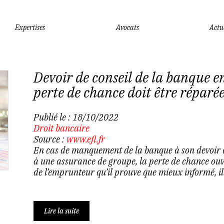
Expertises
Avocats
Actu
Devoir de conseil de la banque e
perte de chance doit être réparé
Publié le :
18/10/2022
Droit bancaire
Source :
www.efl.fr
En cas de manquement de la banque à son devoir d
à une assurance de groupe, la perte de chance ouvr
de l’emprunteur qu’il prouve que mieux informé, il
Lire la suite