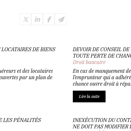
 LOCATAIRES DE BIENS
DEVOIR DE CONSEIL DE
TOUTE PERTE DE CHAN
Droit bancaire
uéreurs et des locataires
En cas de manquement de l
couvertes par un plan de
l’emprunteur qui a adhéré
chance ouvre droit à répara
Lire la suite
 LES PÉNALITÉS
INEXÉCUTION DU CONTR
NE DOIT PAS MODIFIER 