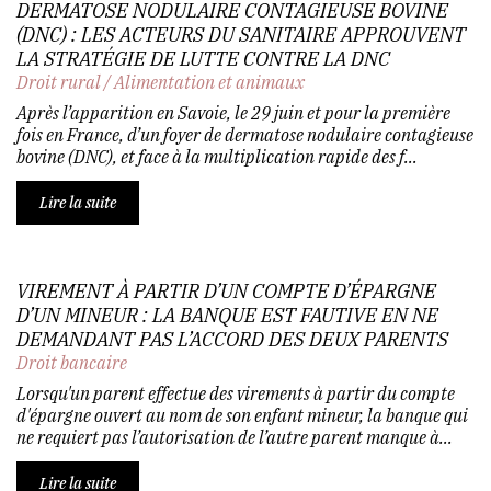
DERMATOSE NODULAIRE CONTAGIEUSE BOVINE
(DNC) : LES ACTEURS DU SANITAIRE APPROUVENT
LA STRATÉGIE DE LUTTE CONTRE LA DNC
Droit rural
/
Alimentation et animaux
Après l’apparition en Savoie, le 29 juin et pour la première
fois en France, d’un foyer de dermatose nodulaire contagieuse
bovine (DNC), et face à la multiplication rapide des f...
Lire la suite
VIREMENT À PARTIR D’UN COMPTE D’ÉPARGNE
D’UN MINEUR : LA BANQUE EST FAUTIVE EN NE
DEMANDANT PAS L’ACCORD DES DEUX PARENTS
Droit bancaire
Lorsqu'un parent effectue des virements à partir du compte
d'épargne ouvert au nom de son enfant mineur, la banque qui
ne requiert pas l’autorisation de l’autre parent manque à...
Lire la suite