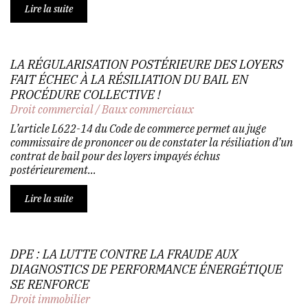
Lire la suite
LA RÉGULARISATION POSTÉRIEURE DES LOYERS
FAIT ÉCHEC À LA RÉSILIATION DU BAIL EN
PROCÉDURE COLLECTIVE !
Droit commercial
/
Baux commerciaux
L’article L622-14 du Code de commerce permet au juge
commissaire de prononcer ou de constater la résiliation d’un
contrat de bail pour des loyers impayés échus
postérieurement...
Lire la suite
DPE : LA LUTTE CONTRE LA FRAUDE AUX
DIAGNOSTICS DE PERFORMANCE ÉNERGÉTIQUE
SE RENFORCE
Droit immobilier