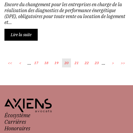
Encore du changement pour les entreprises en charge de la
réalisation des diagnostics de performance énergétique
(DPE), obligatoires pour toute vente ou location de logement
et...
Lire la suite
...
...
<<
<
17
18
19
20
21
22
23
>
>>
Écosystème
Carrières
Honoraires