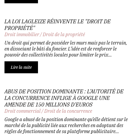
LA LOI LAGLEIZE RÉINVENTE LE "DROIT DE
PROPRIÉTÉ"
Droit immobilier
/
Droit de la propriété
Un droit qui permet de posséder les murs mais pas le terrain,
en dissociant le bâti du foncier. L’idée est de renforcer le
pouvoir des collectivités locales pour limiter le prix...
Lire la suite
ABUS DE POSITION DOMINANTE : L’AUTORITÉ DE
LA CONCURRENCE INFLIGE À GOOGLE UNE
AMENDE DE 150 MILLIONS D'EUROS
Droit commercial
/
Droit de la concurrence
Google a abusé de la position dominante qu’elle détient sur le
marché de la publicité liée aux recherches en adoptant des
règles de fonctionnement de sa plateforme publicitaire...