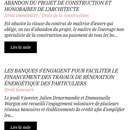
ABANDON DU PROJET DE CONSTRUCTION ET
HONORAIRES DE L'ARCHITECTE
Droit immobilier
/
Droit de la construction
Est abusive la clause du contrat de maîtrise d’œuvre qui
oblige, en cas d'abandon du projet, le maître de l’ouvrage non
spécialiste de la construction au paiement de tous les ho...
Lire la suite
LES BANQUES S'ENGAGENT POUR FACILITER LE
FINANCEMENT DES TRAVAUX DE RÉNOVATION
ÉNERGÉTIQUE DES PARTICULIERS
Droit bancaire
Le jeudi 9 janvier, Julien Denormandie et Emmanuelle
Wargon ont recueilli l'engagement volontaire de plusieurs
réseaux bancaires et établissements de crédit afin d'amplifier
leu...
Lire la suite