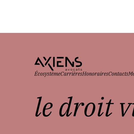
Écosystème
Carrières
Honoraires
Contacts
Me
le droit 