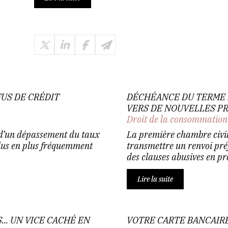
US DE CRÉDIT
DÉCHÉANCE DU TERME 
VERS DE NOUVELLES P
Droit de la consommation
e d’un dépassement du taux
La première chambre civil
plus en plus fréquemment
transmettre un renvoi pré
des clauses abusives en pr
Lire la suite
... UN VICE CACHÉ EN
VOTRE CARTE BANCAIRE