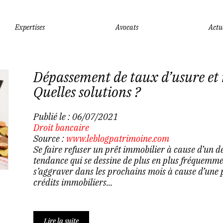
Expertises
Avocats
Actu
Dépassement de taux d’usure et r
Quelles solutions ?
Publié le :
06/07/2021
Droit bancaire
Source :
www.leblogpatrimoine.com
Se faire refuser un prêt immobilier à cause d’un 
tendance qui se dessine de plus en plus fréquemme
s’aggraver dans les prochains mois à cause d’une p
crédits immobiliers...
Lire la suite