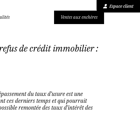
Espace client
alités
Ventes aux enchères
efus de crédit immobilier :
dépassement du taux d’usure est une
nt ces derniers temps et qui pourrait
ossible remontée des taux d’intérêt des