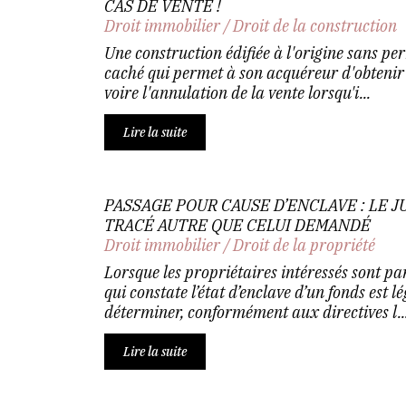
CAS DE VENTE !
Droit immobilier
/
Droit de la construction
Une construction édifiée à l'origine sans per
caché qui permet à son acquéreur d'obtenir 
voire l'annulation de la vente lorsqu'i...
Lire la suite
PASSAGE POUR CAUSE D’ENCLAVE : LE 
TRACÉ AUTRE QUE CELUI DEMANDÉ
Droit immobilier
/
Droit de la propriété
Lorsque les propriétaires intéressés sont part
qui constate l’état d’enclave d’un fonds est 
déterminer, conformément aux directives l..
Lire la suite