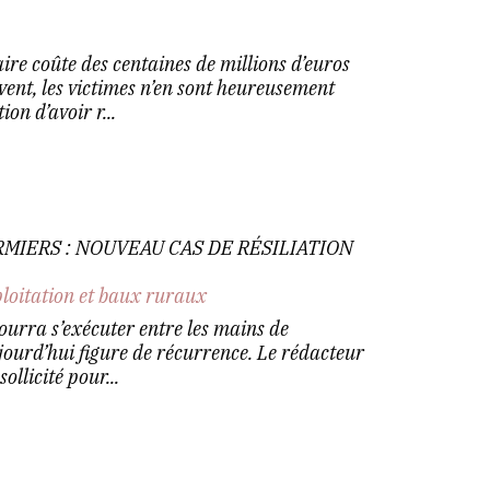
ire coûte des centaines de millions d’euros
ent, les victimes n’en sont heureusement
on d’avoir r...
RMIERS : NOUVEAU CAS DE RÉSILIATION
ploitation et baux ruraux
pourra s’exécuter entre les mains de
jourd’hui figure de récurrence. Le rédacteur
sollicité pour...