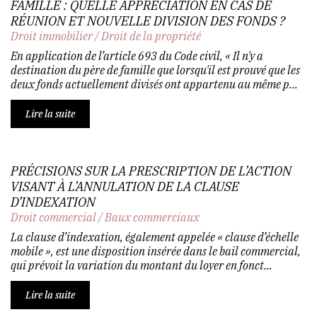
FAMILLE : QUELLE APPRÉCIATION EN CAS DE
RÉUNION ET NOUVELLE DIVISION DES FONDS ?
Droit immobilier
/
Droit de la propriété
En application de l’article 693 du Code civil, « Il n'y a
destination du père de famille que lorsqu'il est prouvé que les
deux fonds actuellement divisés ont appartenu au même p...
Lire la suite
PRÉCISIONS SUR LA PRESCRIPTION DE L’ACTION
VISANT À L’ANNULATION DE LA CLAUSE
D’INDEXATION
Droit commercial
/
Baux commerciaux
La clause d’indexation, également appelée « clause d’échelle
mobile », est une disposition insérée dans le bail commercial,
qui prévoit la variation du montant du loyer en fonct...
Lire la suite