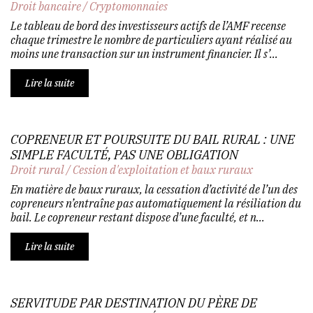
Droit bancaire
/
Cryptomonnaies
Le tableau de bord des investisseurs actifs de l’AMF recense
chaque trimestre le nombre de particuliers ayant réalisé au
moins une transaction sur un instrument financier. Il s’...
Lire la suite
COPRENEUR ET POURSUITE DU BAIL RURAL : UNE
SIMPLE FACULTÉ, PAS UNE OBLIGATION
Droit rural
/
Cession d'exploitation et baux ruraux
En matière de baux ruraux, la cessation d’activité de l’un des
copreneurs n’entraîne pas automatiquement la résiliation du
bail. Le copreneur restant dispose d’une faculté, et n...
Lire la suite
SERVITUDE PAR DESTINATION DU PÈRE DE