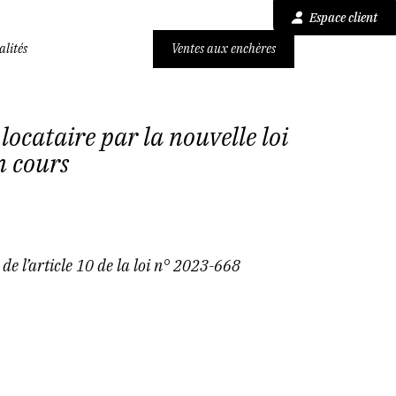
Espace client
alités
Ventes aux enchères
locataire par la nouvelle loi
n cours
 de l’article 10 de la loi n° 2023-668