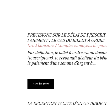
PRÉCISIONS SUR LE DÉLAI DE PRESCRIP
PAIEMENT : LE CAS DU BILLET À ORDRE
Droit bancaire
/
Comptes et moyens de pai
Par définition, le billet à ordre est un docum
(souscripteur), se reconnaît débiteur du béné
le paiement d’une somme d’argent à...
Lire la suite
LA RÉCEPTION TACITE D’UN OUVRAGE N