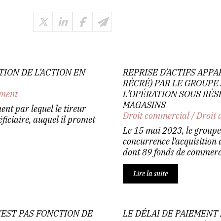
TION DE L’ACTION EN
REPRISE D’ACTIFS APP
RÉCRÉ) PAR LE GROUPE 
ement
L’OPÉRATION SOUS RÉ
MAGASINS
ent par lequel le tireur
Droit commercial
/
Droit 
ficiaire, auquel il promet
Le 15 mai 2023, le groupe J
concurrence l’acquisition
dont 89 fonds de commerce,
Lire la suite
’EST PAS FONCTION DE
LE DÉLAI DE PAIEMENT 