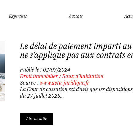
Expertises
Avocats
Actu
Le délai de paiement imparti au 
ne s'applique pas aux contrats e
Publié le :
02/07/2024
Droit immobilier
/
Baux d'habitation
Source :
www.actu-juridique.fr
La Cour de cassation est d’avis que les dispositions
du 27 juillet 2023...
Lire la suite