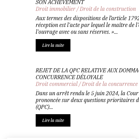
SON ACHÈVEMENT
Droit immobilier
/
Droit de la construction
Aux termes des dispositions de l’article 1792
réception est l'acte par lequel le maître de 
l'ouvrage avec ou sans réserves. »...
Lire la suite
REJET DE LA QPC RELATIVE AUX DOMM
CONCURRENCE DÉLOYALE
Droit commercial
/
Droit de la concurrence
Dans un arrêt rendu le 5 juin 2024, la Cour 
prononcée sur deux questions prioritaires d
(QPC)...
Lire la suite