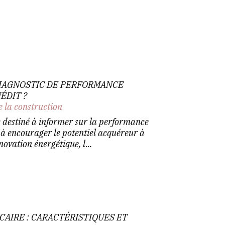
DIAGNOSTIC DE PERFORMANCE
ÉDIT ?
e la construction
 destiné à informer sur la performance
 à encourager le potentiel acquéreur à
ovation énergétique, l...
CAIRE : CARACTÉRISTIQUES ET