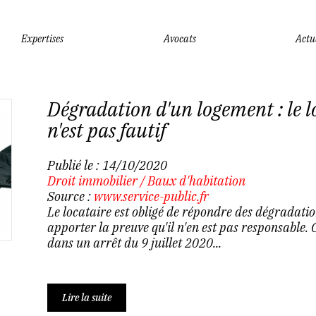
Expertises
Avocats
Actu
Dégradation d'un logement : le l
n'est pas fautif
Publié le :
14/10/2020
Droit immobilier
/
Baux d'habitation
Source :
www.service-public.fr
Le locataire est obligé de répondre des dégradation
apporter la preuve qu'il n'en est pas responsable. 
dans un arrêt du 9 juillet 2020...
Lire la suite