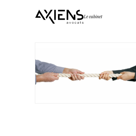
Le cabinet