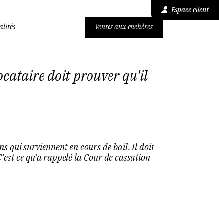
Espace client
alités
Ventes aux enchères
ocataire doit prouver qu'il
s qui surviennent en cours de bail. Il doit
C'est ce qu'a rappelé la Cour de cassation