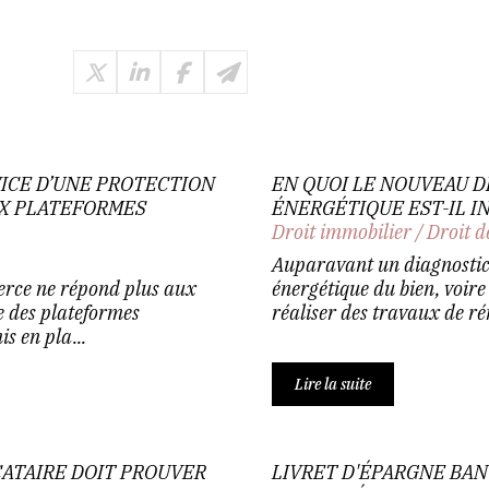
RVICE D’UNE PROTECTION
EN QUOI LE NOUVEAU 
X PLATEFORMES
ÉNERGÉTIQUE EST-IL IN
Droit immobilier
/
Droit d
Auparavant un diagnostic
erce ne répond plus aux
énergétique du bien, voire
e des plateformes
réaliser des travaux de rén
 en pla...
Lire la suite
CATAIRE DOIT PROUVER
LIVRET D'ÉPARGNE BAN