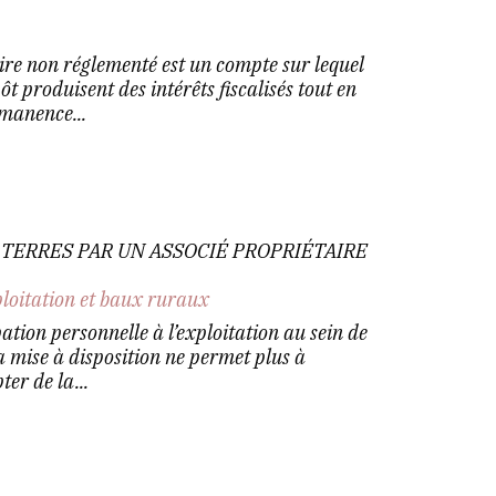
ire non réglementé est un compte sur lequel
t produisent des intérêts fiscalisés tout en
rmanence...
E TERRES PAR UN ASSOCIÉ PROPRIÉTAIRE
ploitation et baux ruraux
pation personnelle à l’exploitation au sein de
la mise à disposition ne permet plus à
ter de la...