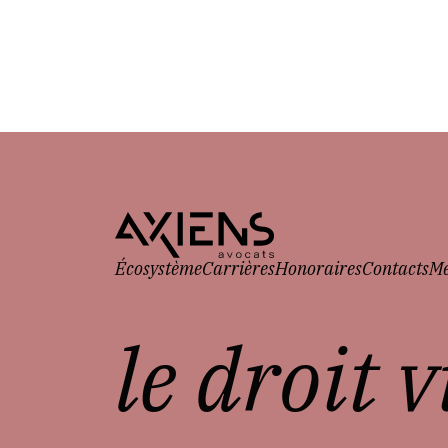
Écosystème
Carrières
Honoraires
Contacts
Me
le droit 