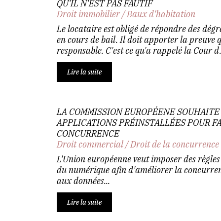
QU'IL N'EST PAS FAUTIF
Droit immobilier
/
Baux d'habitation
Le locataire est obligé de répondre des dég
en cours de bail. Il doit apporter la preuve q
responsable. C'est ce qu'a rappelé la Cour d.
Lire la suite
LA COMMISSION EUROPÉENE SOUHAITE 
APPLICATIONS PRÉINSTALLÉES POUR FA
CONCURRENCE
Droit commercial
/
Droit de la concurrence
L'Union européenne veut imposer des règles 
du numérique afin d'améliorer la concurren
aux données...
Lire la suite