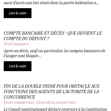
aussi d’accès aux lots situés dans la partie habitation n...
Lire la suite
COMPTE BANCAIRE ET DÉCÈS : QUE DEVIENT LE
COMPTE DU DÉFUNT ?
Droit bancaire
Après un décès, sauf cas particulier, les comptes bancaires de
l’usager sont bloqués...
Lire la suite
FIN DE LA DOUBLE PEINE POUR OBSTACLE AUX
FONCTIONS DES AGENTS DE L’AUTORITÉ DE LA
CONCURRENCE
Droit commercial
/
Droit de la concurrence
Le Conseil constitutionnel déclare contraire à la Constitution