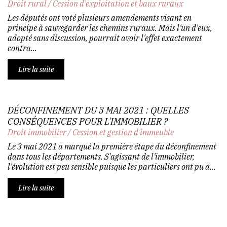
Droit rural
/
Cession d'exploitation et baux ruraux
Les députés ont voté plusieurs amendements visant en
principe à sauvegarder les chemins ruraux. Mais l'un d'eux,
adopté sans discussion, pourrait avoir l'effet exactement
contra...
Lire la suite
DÉCONFINEMENT DU 3 MAI 2021 : QUELLES
CONSÉQUENCES POUR L'IMMOBILIER ?
Droit immobilier
/
Cession et gestion d'immeuble
Le 3 mai 2021 a marqué la première étape du déconfinement
dans tous les départements. S'agissant de l'immobilier,
l'évolution est peu sensible puisque les particuliers ont pu a...
Lire la suite