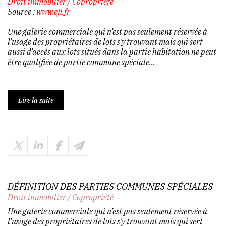
Droit immobilier
/
Copropriété
Source :
www.efl.fr
Une galerie commerciale qui n’est pas seulement réservée à
l’usage des propriétaires de lots s'y trouvant mais qui sert
aussi d’accès aux lots situés dans la partie habitation ne peut
être qualifiée de partie commune spéciale...
Lire la suite
DÉFINITION DES PARTIES COMMUNES SPÉCIALES
Droit immobilier
/
Copropriété
Une galerie commerciale qui n’est pas seulement réservée à
l’usage des propriétaires de lots s'y trouvant mais qui sert