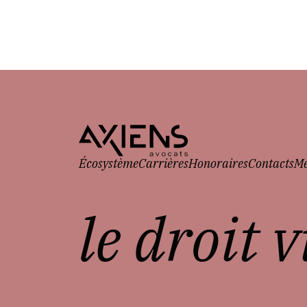
Écosystème
Carrières
Honoraires
Contacts
Me
le droit 