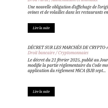
Une nouvelle obligation d’affichage de l’orig
ovines et de volailles dans les restaurants en
Lire la suite
DÉCRET SUR LES MARCHÉS DE CRYPTO-
Droit bancaire
/
Cryptomonnaies
Le décret du 21 février 2025, publié au Journ
modifie la partie règlementaire du Code mon
application du règlement MiCA (BJB sept...
Lire la suite