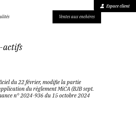
Espace client
alités
Ventes aux enchères
-actifs
ciel du 22 février, modifie la partie
application du règlement MiCA (BJB sept.
onnance n° 2024-936 du 15 octobre 2024