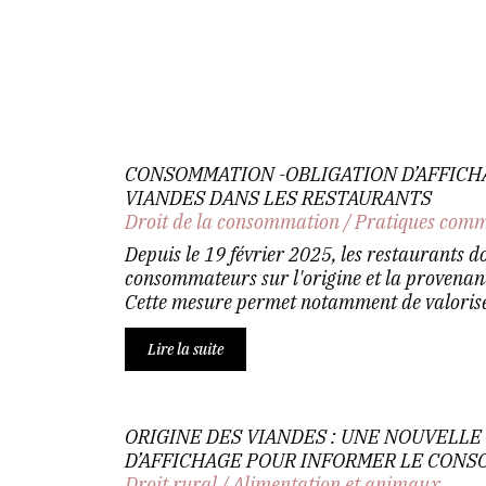
CONSOMMATION -OBLIGATION D’AFFICHA
VIANDES DANS LES RESTAURANTS
Droit de la consommation
/
Pratiques comm
Depuis le 19 février 2025, les restaurants d
consommateurs sur l'origine et la provenanc
Cette mesure permet notamment de valoriser
Lire la suite
ORIGINE DES VIANDES : UNE NOUVELLE
D’AFFICHAGE POUR INFORMER LE CON
Droit rural
/
Alimentation et animaux