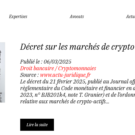
Expertises
Avocats
Actu
Décret sur les marchés de crypto
Publié le :
06/03/2025
Droit bancaire
/
Cryptomonnaies
Source :
www.actu-juridique.fr
Le décret du 21 février 2025, publié au Journal offi
règlementaire du Code monétaire et financier en 
2023, n° BJB201k4, note T. Granier) et de l’ord
relative aux marchés de crypto-actifs...
Lire la suite