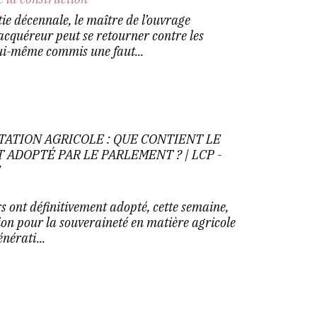
ie décennale, le maître de l’ouvrage
cquéreur peut se retourner contre les
 lui-même commis une faut...
TATION AGRICOLE : QUE CONTIENT LE
 ADOPTÉ PAR LE PARLEMENT ? | LCP -
E
rs ont définitivement adopté, cette semaine,
ation pour la souveraineté en matière agricole
nérati...