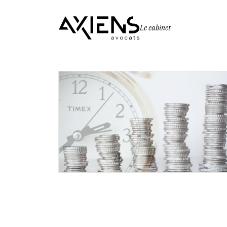
Le cabinet