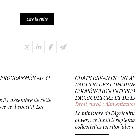
Lire la suite
», PROGRAMMÉE AU 31
CHATS ERRANTS : UN A
L’ACTION DES COMMUNE
COOPÉRATION INTERCOM
L'AGRICULTURE ET DE 
 le 31 décembre de cette
Droit rural
/
Alimentatio
c ce dispositif. Les
Le ministère de l’Agricult
ouvert, ce lundi 2 septembr
collectivités territoriales et