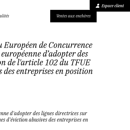
Espace client
alités
Ventes aux enchères
u Européen de Concurrence
n européenne d’adopter des
ion de l'article 102 du TFUE
 des entreprises en position
nne d'adopter des lignes directrices sur
es d'éviction abusives des entreprises en