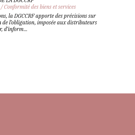
DE LA DGCCRF
/
Conformité des biens et services
ons, la DGCCRF apporte des précisions sur
n de l’obligation, imposée aux distributeurs
r, d’inform...