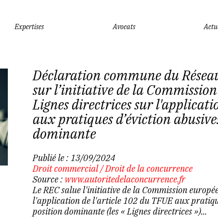
Expertises
Avocats
Actu
Déclaration commune du Résea
sur l’initiative de la Commissio
Lignes directrices sur l'applicat
aux pratiques d’éviction abusives
dominante
Publié le :
13/09/2024
Droit commercial
/
Droit de la concurrence
Source :
www.autoritedelaconcurrence.fr
Le REC salue l'initiative de la Commission europée
l'application de l'article 102 du TFUE aux pratiqu
position dominante (les « Lignes directrices »)...