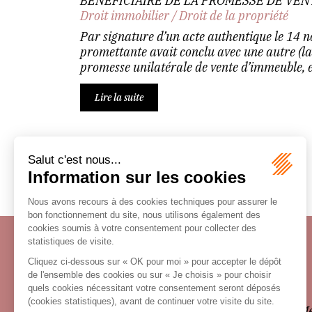
BÉNÉFICIAIRE DE LA PROMESSE DE VEN
Droit immobilier
/
Droit de la propriété
Par signature d’un acte authentique le 14 
promettante avait conclu avec une autre (la
promesse unilatérale de vente d’immeuble, e
Lire la suite
Écosystème
Carrières
Honoraires
Contacts
Me