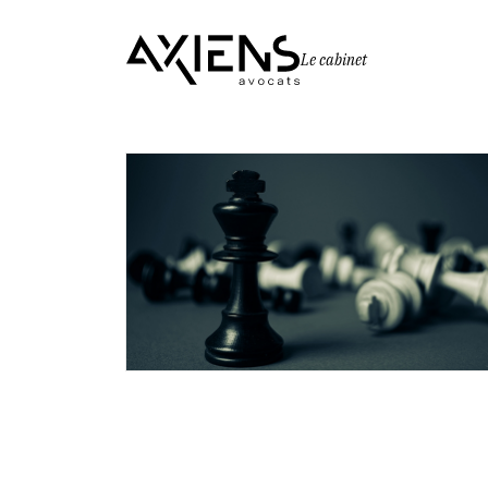
Le cabinet