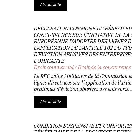
Lire la suite
DÉCLARATION COMMUNE DU RÉSEAU E
CONCURRENCE SUR L’INITIATIVE DE LA
EUROPÉENNE D’ADOPTER DES LIGNES D
L'APPLICATION DE L'ARTICLE 102 DU TF
D’ÉVICTION ABUSIVES DES ENTREPRISE
DOMINANTE
Droit commercial
/
Droit de la concurrence
Le REC salue l'initiative de la Commission 
lignes directrices sur l'application de l'ar
pratiques d'éviction abusives des entrepris...
Lire la suite
CONDITION SUSPENSIVE ET COMPORTE