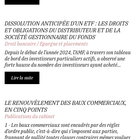
DISSOLUTION ANTICIPÉE D’UN ETF : LES DROITS
ET OBLIGATIONS DU DISTRIBUTEUR ET DE LA
SOCIÉTÉ GESTIONNAIRE DU FONDS
Droit bancaire
/
Epargne et placements
Depuis le début de l’année 2024, l’AMF, à travers son tableau
de bord des investisseurs particuliers actifs, a observé une
forte hausse du nombre des investisseurs ayant acheté...
Lire la suite
LE RENOUVÈLEMENT DES BAUX COMMERCIAUX,
EN CINQ POINTS
Publications du cabinet
1 - Les baux commerciaux sont encadrés par des règles
d’ordre public, c’est-à-dire qui s’imposent aux parties,
frappant de nullité toutes clauses contraires mêmes voulues