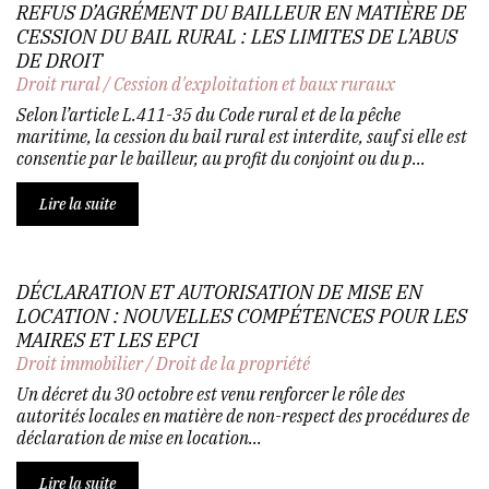
REFUS D’AGRÉMENT DU BAILLEUR EN MATIÈRE DE
CESSION DU BAIL RURAL : LES LIMITES DE L’ABUS
DE DROIT
Droit rural
/
Cession d'exploitation et baux ruraux
Selon l’article L.411-35 du Code rural et de la pêche
maritime, la cession du bail rural est interdite, sauf si elle est
consentie par le bailleur, au profit du conjoint ou du p...
Lire la suite
DÉCLARATION ET AUTORISATION DE MISE EN
LOCATION : NOUVELLES COMPÉTENCES POUR LES
MAIRES ET LES EPCI
Droit immobilier
/
Droit de la propriété
Un décret du 30 octobre est venu renforcer le rôle des
autorités locales en matière de non-respect des procédures de
déclaration de mise en location...
Lire la suite