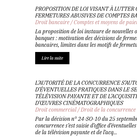
PROPOSITION DE LOI VISANT À LUTTER
FERMETURES ABUSIVES DE COMPTES B
Droit bancaire
/
Comptes et moyens de pai
La proposition de loi instaure de nouvelles o
banques : motivation des décisions de ferm
bancaires, limites dans les motifs de fermetur
Lire la suite
L’AUTORITÉ DE LA CONCURRENCE S’AUT
D’ÉVENTUELLES PRATIQUES DANS LE S
TÉLÉVISION PAYANTE ET DE L’ACQUISIT
D’ŒUVRES CINÉMATOGRAPHIQUES
Droit commercial
/
Droit de la concurrence
Par la décision n° 24-SO-10 du 25 septembre
concurrence s’est saisie d’office d’éventuelle
de la télévision payante et de l’acq...