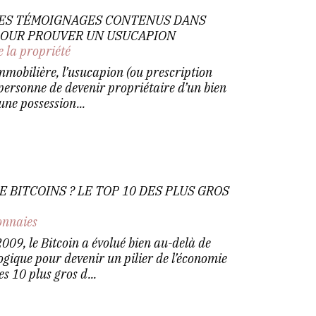
ES TÉMOIGNAGES CONTENUS DANS
 POUR PROUVER UN USUCAPION
e la propriété
mmobilière, l’usucapion (ou prescription
personne de devenir propriétaire d’un bien
une possession...
E BITCOINS ? LE TOP 10 DES PLUS GROS
nnaies
009, le Bitcoin a évolué bien au-delà de
ogique pour devenir un pilier de l’économie
s 10 plus gros d...