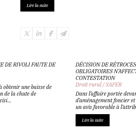
Lire la suite
E DE RIVOLI FAUTE DE
DÉCISION DE RÉTROCES
OBLIGATOIRES N’AFFECT
CONTESTATION
Droit rural
/
SAFER
à obtenir une baisse de
n de la chute de
Dans l’affaire portée deva
isi...
d’aménagement foncier et 
un avis favorable à l’attrib
Lire la suite