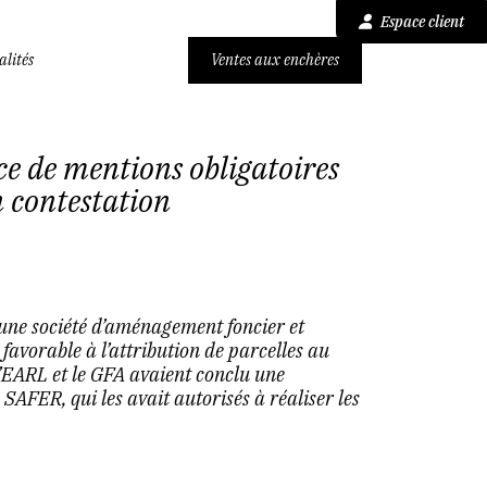
Espace client
alités
Ventes aux enchères
nce de mentions obligatoires
n contestation
 une société d’aménagement foncier et
favorable à l’attribution de parcelles au
’EARL et le GFA avaient conclu une
SAFER, qui les avait autorisés à réaliser les