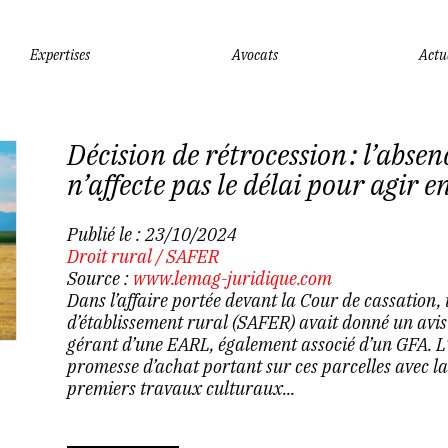
Expertises
Avocats
Actu
Décision de rétrocession : l’abse
n’affecte pas le délai pour agir e
Publié le :
23/10/2024
Droit rural
/
SAFER
Source :
www.lemag-juridique.com
Dans l’affaire portée devant la Cour de cassation,
d’établissement rural (SAFER) avait donné un avis 
gérant d’une EARL, également associé d’un GFA. L
promesse d’achat portant sur ces parcelles avec la 
premiers travaux culturaux...