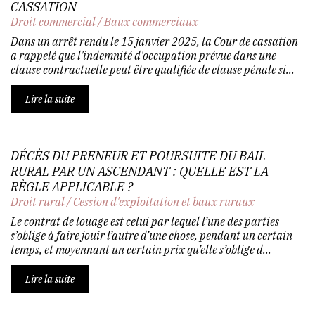
CASSATION
Droit commercial
/
Baux commerciaux
Dans un arrêt rendu le 15 janvier 2025, la Cour de cassation
a rappelé que l'indemnité d'occupation prévue dans une
clause contractuelle peut être qualifiée de clause pénale si...
Lire la suite
DÉCÈS DU PRENEUR ET POURSUITE DU BAIL
RURAL PAR UN ASCENDANT : QUELLE EST LA
RÈGLE APPLICABLE ?
Droit rural
/
Cession d'exploitation et baux ruraux
Le contrat de louage est celui par lequel l’une des parties
s’oblige à faire jouir l’autre d’une chose, pendant un certain
temps, et moyennant un certain prix qu’elle s’oblige d...
Lire la suite