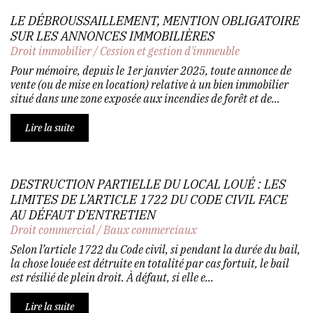
LE DÉBROUSSAILLEMENT, MENTION OBLIGATOIRE
SUR LES ANNONCES IMMOBILIÈRES
Droit immobilier
/
Cession et gestion d'immeuble
Pour mémoire, depuis le 1er janvier 2025, toute annonce de
vente (ou de mise en location) relative à un bien immobilier
situé dans une zone exposée aux incendies de forêt et de...
Lire la suite
DESTRUCTION PARTIELLE DU LOCAL LOUÉ : LES
LIMITES DE L’ARTICLE 1722 DU CODE CIVIL FACE
AU DÉFAUT D’ENTRETIEN
Droit commercial
/
Baux commerciaux
Selon l’article 1722 du Code civil, si pendant la durée du bail,
la chose louée est détruite en totalité par cas fortuit, le bail
est résilié de plein droit. À défaut, si elle e...
Lire la suite