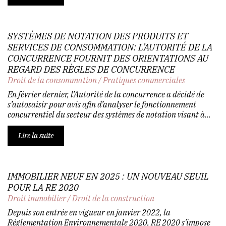
SYSTÈMES DE NOTATION DES PRODUITS ET
SERVICES DE CONSOMMATION: L’AUTORITÉ DE LA
CONCURRENCE FOURNIT DES ORIENTATIONS AU
REGARD DES RÈGLES DE CONCURRENCE
Droit de la consommation
/
Pratiques commerciales
En février dernier, l’Autorité de la concurrence a décidé de
s’autosaisir pour avis afin d’analyser le fonctionnement
concurrentiel du secteur des systèmes de notation visant à...
Lire la suite
IMMOBILIER NEUF EN 2025 : UN NOUVEAU SEUIL
POUR LA RE 2020
Droit immobilier
/
Droit de la construction
Depuis son entrée en vigueur en janvier 2022, la
Réglementation Environnementale 2020, RE 2020 s'impose