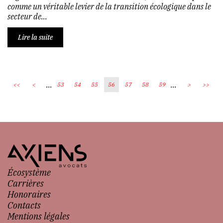
comme un véritable levier de la transition écologique dans le
secteur de...
Lire la suite
...
...
<<
<
53
54
55
56
57
58
59
>
>>
Écosystème
Carrières
Honoraires
Contacts
Mentions légales