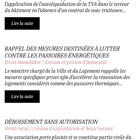
l’application de l’autoliquidation de la TVA dans le secteur
du bâtiment en l’absence d’un contrat de sous-traitance...
Lire la suite
RAPPEL DES MESURES DESTINÉES À LUTTER
CONTRE LES PASSOIRES ÉNERGÉTIQUES
Droit immobilier
/
Cession et gestion d'immeuble
Le ministre chargé de la Ville et du Logement rappelle les
mesures spécifiques prises afin d’accélérer la rénovation des
logements considérés comme des passoires thermiques...
Lire la suite
DÉBOISEMENT SANS AUTORISATION
Droit rural
/
Cession d'exploitation et baux ruraux
Une association porte plainte et se constitue partie civile du