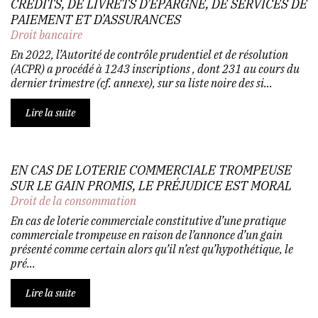
CRÉDITS, DE LIVRETS D’ÉPARGNE, DE SERVICES DE
PAIEMENT ET D’ASSURANCES
Droit bancaire
En 2022, l’Autorité de contrôle prudentiel et de résolution
(ACPR) a procédé à 1243 inscriptions , dont 231 au cours du
dernier trimestre (cf. annexe), sur sa liste noire des si...
Lire la suite
EN CAS DE LOTERIE COMMERCIALE TROMPEUSE
SUR LE GAIN PROMIS, LE PRÉJUDICE EST MORAL
Droit de la consommation
En cas de loterie commerciale constitutive d’une pratique
commerciale trompeuse en raison de l’annonce d’un gain
présenté comme certain alors qu’il n’est qu’hypothétique, le
pré...
Lire la suite