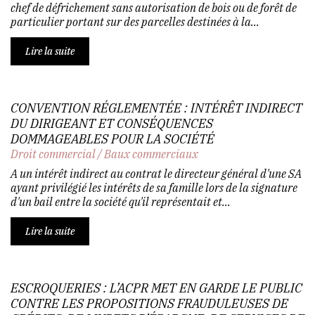
chef de défrichement sans autorisation de bois ou de forêt de
particulier portant sur des parcelles destinées à la...
Lire la suite
CONVENTION RÉGLEMENTÉE : INTÉRÊT INDIRECT
DU DIRIGEANT ET CONSÉQUENCES
DOMMAGEABLES POUR LA SOCIÉTÉ
Droit commercial
/
Baux commerciaux
A un intérêt indirect au contrat le directeur général d'une SA
ayant privilégié les intérêts de sa famille lors de la signature
d'un bail entre la société qu'il représentait et...
Lire la suite
ESCROQUERIES : L’ACPR MET EN GARDE LE PUBLIC
CONTRE LES PROPOSITIONS FRAUDULEUSES DE