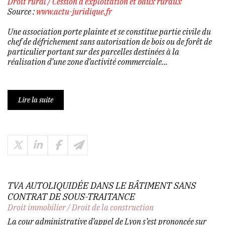
Droit rural
/
Cession d'exploitation et baux ruraux
Source :
www.actu-juridique.fr
Une association porte plainte et se constitue partie civile du
chef de défrichement sans autorisation de bois ou de forêt de
particulier portant sur des parcelles destinées à la
réalisation d’une zone d’activité commerciale...
Lire la suite
TVA AUTOLIQUIDÉE DANS LE BÂTIMENT SANS
CONTRAT DE SOUS-TRAITANCE
Droit immobilier
/
Droit de la construction
La cour administrative d’appel de Lyon s’est prononcée sur