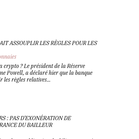
RAIT ASSOUPLIR LES RÈGLES POUR LES
nnaies
 crypto ? Le président de la Réserve
me Powell, a déclaré hier que la banque
les règles relatives...
S : PAS D’EXONÉRATION DE
VRANCE DU BAILLEUR