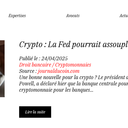
Expertises
Avocats
Actu
Crypto : La Fed pourrait assoupli
Publié le :
24/04/2025
Droit bancaire
/
Cryptomonnaies
Source :
journalducoin.com
Une bonne nouvelle pour la crypto ? Le président 
Powell, a déclaré hier que la banque centrale pourr
cryptomonnaie pour les banques...
Lire la suite