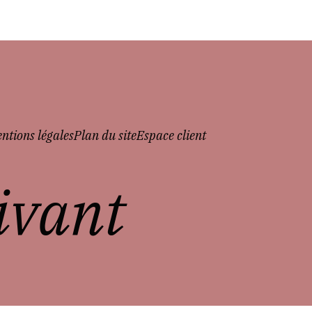
ntions légales
Plan du site
Espace client
vivant