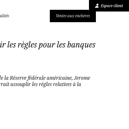
Espace client
alités
Ventes aux enchères
r les règles pour les banques
de la Réserve fédérale américaine, Jerome
ait assouplir les règles relatives à la