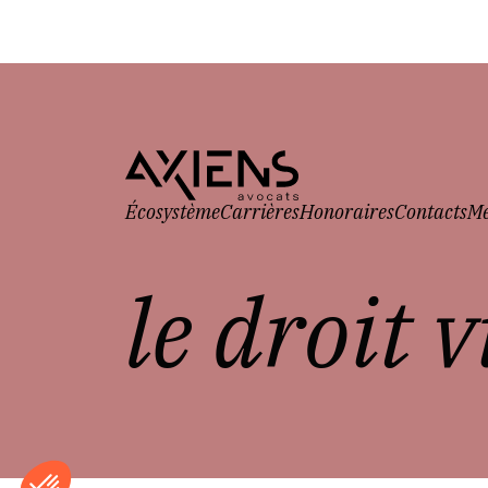
Écosystème
Carrières
Honoraires
Contacts
Me
le droit 