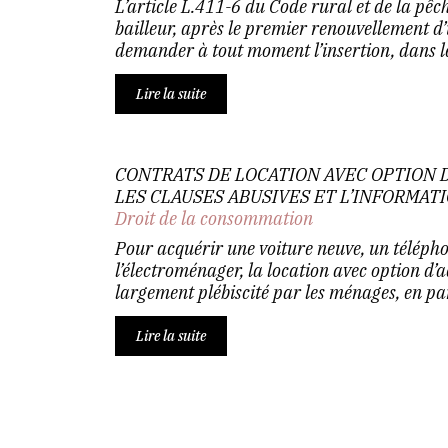
L’article L.411-6 du Code rural et de la pê
bailleur, après le premier renouvellement d’
demander à tout moment l’insertion, dans le 
Lire la suite
CONTRATS DE LOCATION AVEC OPTION D
LES CLAUSES ABUSIVES ET L’INFORMA
Droit de la consommation
Pour acquérir une voiture neuve, un télép
l’électroménager, la location avec option d
largement plébiscité par les ménages, en part
Lire la suite