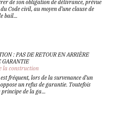
érer de son obligation de délivrance, prévue
 du Code civil, au moyen d’une clause de
 bail...
ON : PAS DE RETOUR EN ARRIÈRE
E GARANTIE
e la construction
 est fréquent, lors de la survenance d’un
ppose un refus de garantie. Toutefois
 principe de la ga...