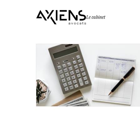
Le cabinet