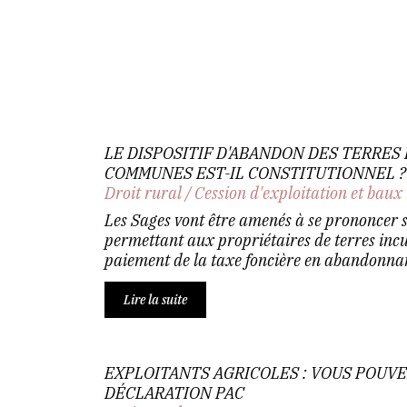
LE DISPOSITIF D'ABANDON DES TERRES
COMMUNES EST-IL CONSTITUTIONNEL ?
Droit rural
/
Cession d'exploitation et baux
Les Sages vont être amenés à se prononcer su
permettant aux propriétaires de terres incu
paiement de la taxe foncière en abandonnant
Lire la suite
EXPLOITANTS AGRICOLES : VOUS POUV
DÉCLARATION PAC