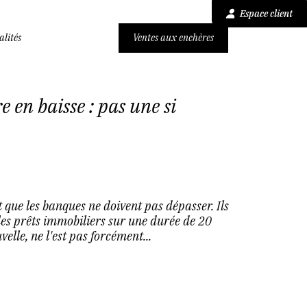
Espace client
alités
Ventes aux enchères
 en baisse : pas une si
que les banques ne doivent pas dépasser. Ils
 les prêts immobiliers sur une durée de 20
elle, ne l'est pas forcément...