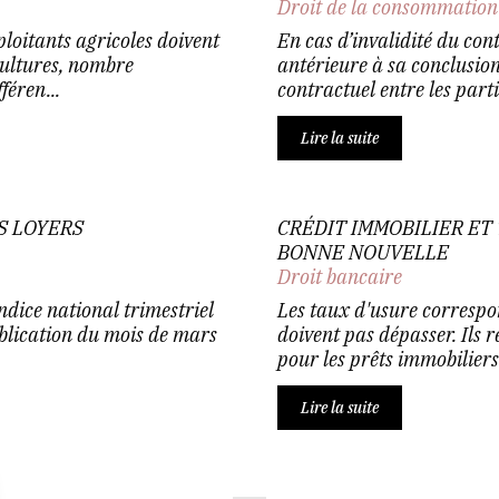
Droit de la consommation
loitants agricoles doivent
En cas d’invalidité du cont
cultures, nombre
antérieure à sa conclusion,
féren...
contractuel entre les partie
Lire la suite
S LOYERS
CRÉDIT IMMOBILIER ET 
BONNE NOUVELLE
Droit bancaire
ndice national trimestriel
Les taux d'usure correspo
blication du mois de mars
doivent pas dépasser. Ils r
pour les prêts immobiliers 
Lire la suite