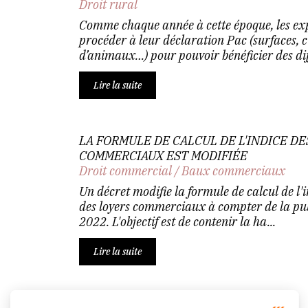
Droit rural
Comme chaque année à cette époque, les exp
procéder à leur déclaration Pac (surfaces, 
d’animaux…) pour pouvoir bénéficier des dif
Lire la suite
LA FORMULE DE CALCUL DE L'INDICE DE
COMMERCIAUX EST MODIFIÉE
Droit commercial
/
Baux commerciaux
Un décret modifie la formule de calcul de l'i
des loyers commerciaux à compter de la pu
2022. L'objectif est de contenir la ha...
Lire la suite