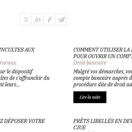
 INCULTES AUX
COMMENT UTILISER LA 
POUR OUVRIR UN COMPT
 ruraux
Droit bancaire
r le dispositif
Malgré vos démarches, vou
ltes de s'affranchir du
compte bancaire auprès d'
 leurs...
procédure dite de droit au
Lire la suite
EZ DÉPOSER VOTRE
PRÊTS LIBELLÉS EN DEV
CJUE