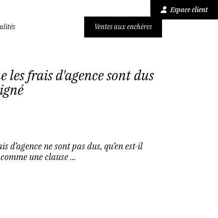
Espace client
alités
Ventes aux enchères
 les frais d'agence sont dus
igné
ais d’agence ne sont pas dus, qu’en est-il
, comme une clause ...