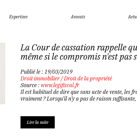
Expertises
Avocats
Actu
La Cour de cassation rappelle que
même si le compromis n'est pas s
Publié le :
19/03/2019
Droit immobilier
/
Droit de la propriété
Source :
www.legifiscal.fr
Il est habituel de dire que sans acte de vente, les fr
vraiment ? Lorsqu’il n’y a pas de raison suffisante
Lire la suite