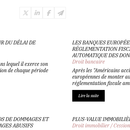
R DU DÉLAI DE
LES BANQUES EUROPÉE
RÉGLEMENTATION FISCA
AUTOMATIQUE DES DON
Droit bancaire
s lequel il exerce son
ation de chaque période
Après les "Américains acci
européennes de monter au
réglementation fiscale am
Lire la suite
OS DE DOMMAGES ET
PLUS-VALUE IMMOBILIÈ
AGES ABUSIFS
Droit immobilier
/
Cession