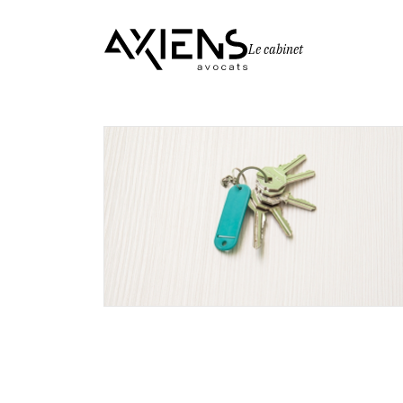
Le cabinet