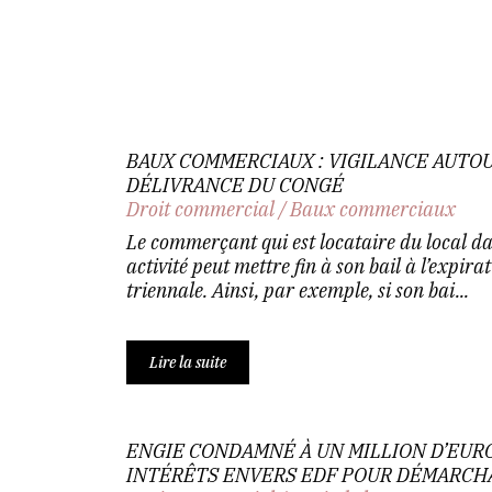
BAUX COMMERCIAUX : VIGILANCE AUTOU
DÉLIVRANCE DU CONGÉ
Droit commercial
/
Baux commerciaux
Le commerçant qui est locataire du local dan
activité peut mettre fin à son bail à l’expir
triennale. Ainsi, par exemple, si son bai...
Lire la suite
ENGIE CONDAMNÉ À UN MILLION D’EUR
INTÉRÊTS ENVERS EDF POUR DÉMARCH