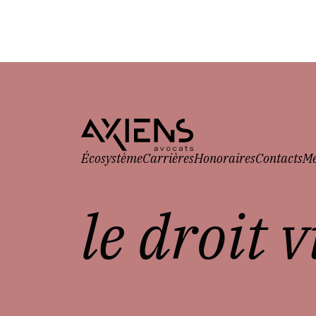
Écosystème
Carrières
Honoraires
Contacts
Me
le droit 