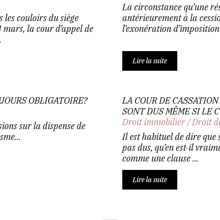
La circonstance qu’une rés
 les couloirs du siège
antérieurement à la cessio
 mars, la cour d’appel de
l’exonération d’imposition 
.
Lire la suite
UJOURS OBLIGATOIRE?
LA COUR DE CASSATION
SONT DUS MÊME SI LE 
Droit immobilier
/
Droit d
ions sur la dispense de
sme...
Il est habituel de dire que 
pas dus, qu’en est-il vraim
comme une clause ...
Lire la suite