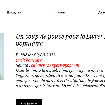
Expertises
Avocats
Actu
Un coup de pouce pour le Livret A
populaire
Publié le :
09/08/2022
Droit bancaire
Source :
cabinet-rs.expert-infos.com
Dans le contexte actuel, l’épargne réglementée vit
l’inflation, qui a atteint 5,8 % fin juin 2022, vien
épargne. Afin de parer à cette situation, le gouve
a annoncé que le taux du Livret A bénéficierait d’u
Lire la suite