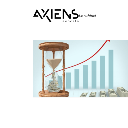
Le cabinet