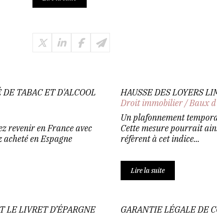
 DE TABAC ET D'ALCOOL
HAUSSE DES LOYERS LI
Droit immobilier
/
Baux d
Un plafonnement temporair
tez revenir en France avec
Cette mesure pourrait ains
ez acheté en Espagne
réfèrent à cet indice...
Lire la suite
T LE LIVRET D’ÉPARGNE
GARANTIE LÉGALE DE 