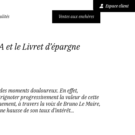
Espace client
alités
Ventes aux enchères
 et le Livret d’épargne
 des moments douloureux. En effet,
t grignoter progressivement la valeur de cette
rnement, à travers la voix de Bruno Le Maire,
ne hausse de son taux d’intérêt...