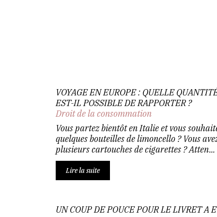
VOYAGE EN EUROPE : QUELLE QUANTITÉ
EST-IL POSSIBLE DE RAPPORTER ?
Droit de la consommation
Vous partez bientôt en Italie et vous souhai
quelques bouteilles de limoncello ? Vous av
plusieurs cartouches de cigarettes ? Atten...
Lire la suite
UN COUP DE POUCE POUR LE LIVRET A E