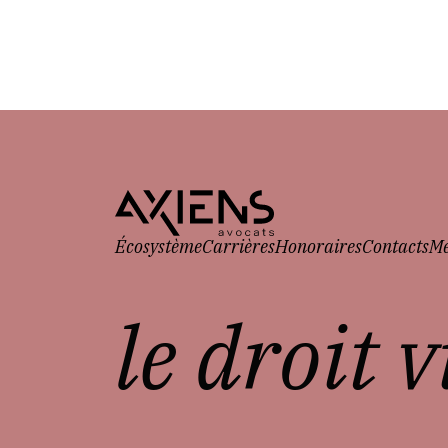
Écosystème
Carrières
Honoraires
Contacts
Me
le droit 