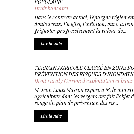
POPULAIRE
Droit bancaire
Dans le contexte actuel, l’épargne réglemen
douloureux. En effet, l’inflation, qui a attein
grignoter progressivement la valeur de...
Lire la suite
TERRAIN AGRICOLE CLASSÉ EN ZONE R
PRÉVENTION DES RISQUES D'INONDATI
Droit rural
/
Cession d'exploitation et baux
M. Jean Louis Masson expose à M. le ministre
agriculteur dont les vergers ont fait l'objet
rouge du plan de prévention des ris...
Lire la suite