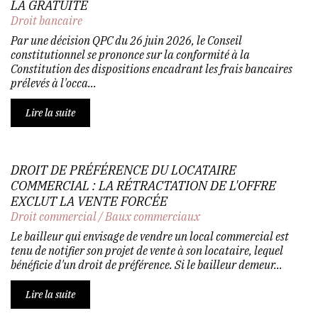
LA GRATUITÉ
Droit bancaire
Par une décision QPC du 26 juin 2026, le Conseil
constitutionnel se prononce sur la conformité à la
Constitution des dispositions encadrant les frais bancaires
prélevés à l'occa...
Lire la suite
DROIT DE PRÉFÉRENCE DU LOCATAIRE
COMMERCIAL : LA RÉTRACTATION DE L'OFFRE
EXCLUT LA VENTE FORCÉE
Droit commercial
/
Baux commerciaux
Le bailleur qui envisage de vendre un local commercial est
tenu de notifier son projet de vente à son locataire, lequel
bénéficie d'un droit de préférence. Si le bailleur demeur...
Lire la suite