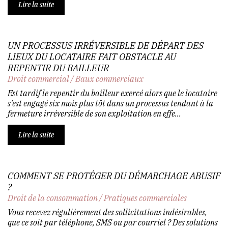
Lire la suite
UN PROCESSUS IRRÉVERSIBLE DE DÉPART DES
LIEUX DU LOCATAIRE FAIT OBSTACLE AU
REPENTIR DU BAILLEUR
Droit commercial
/
Baux commerciaux
Est tardif le repentir du bailleur exercé alors que le locataire
s'est engagé six mois plus tôt dans un processus tendant à la
fermeture irréversible de son exploitation en effe...
Lire la suite
COMMENT SE PROTÉGER DU DÉMARCHAGE ABUSIF
?
Droit de la consommation
/
Pratiques commerciales
Vous recevez régulièrement des sollicitations indésirables,
que ce soit par téléphone, SMS ou par courriel ? Des solutions