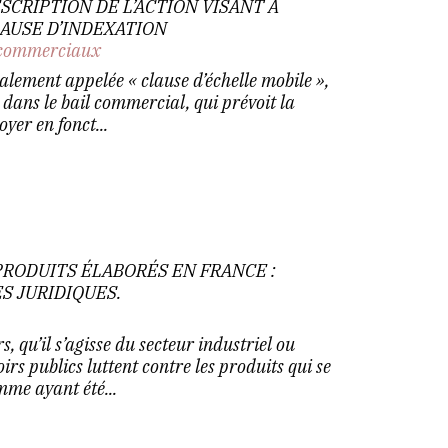
SCRIPTION DE L’ACTION VISANT À
LAUSE D’INDEXATION
commerciaux
alement appelée « clause d’échelle mobile »,
e dans le bail commercial, qui prévoit la
yer en fonct...
 PRODUITS ÉLABORÉS EN FRANCE :
ES JURIDIQUES.
 qu’il s’agisse du secteur industriel ou
rs publics luttent contre les produits qui se
me ayant été...