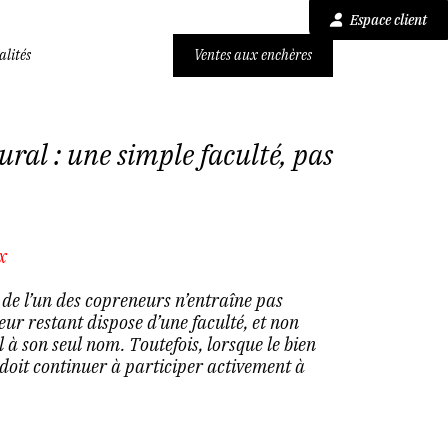
Espace client
alités
Ventes aux enchères
ral : une simple faculté, pas
x
 de l’un des copreneurs n’entraîne pas
ur restant dispose d’une faculté, et non
 à son seul nom. Toutefois, lorsque le bien
r doit continuer à participer activement à