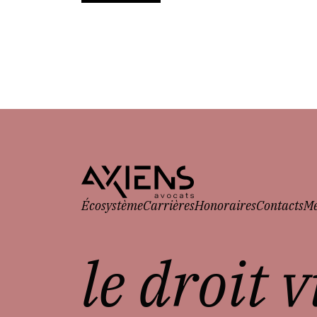
Écosystème
Carrières
Honoraires
Contacts
Me
le droit 