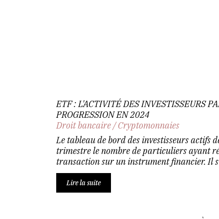
ETF : L'ACTIVITÉ DES INVESTISSEURS P
PROGRESSION EN 2024
Droit bancaire
/
Cryptomonnaies
Le tableau de bord des investisseurs actifs 
trimestre le nombre de particuliers ayant r
transaction sur un instrument financier. Il s’.
Lire la suite