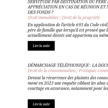
SERVITUDE PAR DESTINATION DU PÈRE 
APPRÉCIATION EN CAS DE RÉUNION ET 
DES FONDS ?
Droit immobilier
/
Droit de la propriété
En application de l’article 693 du Code civil,
père de famille que lorsqu'il est prouvé que 
actuellement divisés ont appartenu au même
Lire la suite
DÉMARCHAGE TÉLÉPHONIQUE : LA DGC
Droit de la consommation
/
Pratiques comm
Devant la récurrence des plaintes des con
mené en 2023 une enquête ciblant les abus 
courtage en assurance, notamment pour les 
Lire la suite