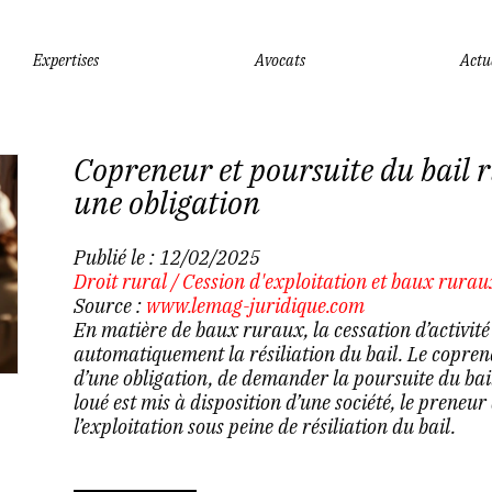
Expertises
Avocats
Actu
Copreneur et poursuite du bail ru
une obligation
Publié le :
12/02/2025
Droit rural
/
Cession d'exploitation et baux rurau
Source :
www.lemag-juridique.com
En matière de baux ruraux, la cessation d’activité
automatiquement la résiliation du bail. Le coprene
d’une obligation, de demander la poursuite du bail
loué est mis à disposition d’une société, le preneu
l’exploitation sous peine de résiliation du bail.