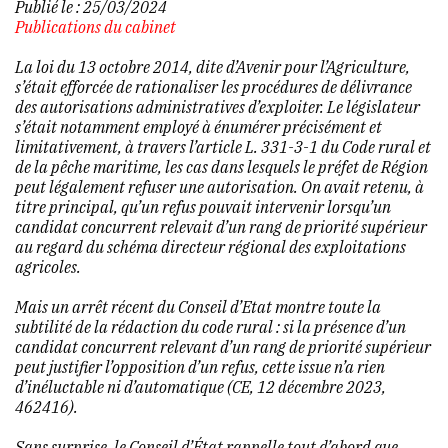
Publié le :
25/03/2024
Publications du cabinet
La loi du 13 octobre 2014, dite d’Avenir pour l’Agriculture,
s’était efforcée de rationaliser les procédures de délivrance
des autorisations administratives d’exploiter. Le législateur
s’était notamment employé à énumérer précisément et
limitativement, à travers l’article L. 331-3-1 du Code rural et
de la pêche maritime, les cas dans lesquels le préfet de Région
peut légalement refuser une autorisation. On avait retenu, à
titre principal, qu’un refus pouvait intervenir lorsqu’un
candidat concurrent relevait d’un rang de priorité supérieur
au regard du schéma directeur régional des exploitations
agricoles.
Mais un arrêt récent du Conseil d’Etat montre toute la
subtilité de la rédaction du code rural : si la présence d’un
candidat concurrent relevant d’un rang de priorité supérieur
peut justifier l’opposition d’un refus, cette issue n’a rien
d’inéluctable ni d’automatique (CE, 12 décembre 2023,
462416).
Sans surprise, le Conseil d’État rappelle tout d’abord que