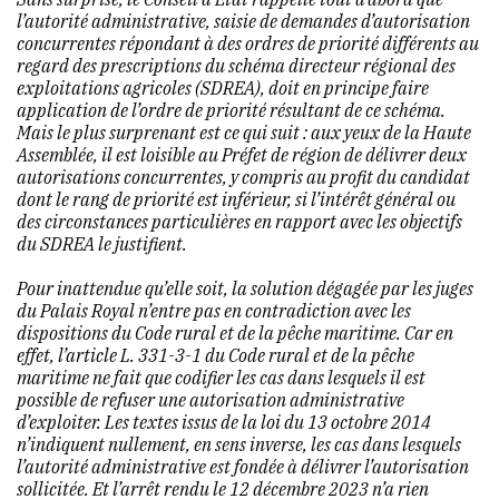
l’autorité administrative, saisie de demandes d’autorisation
concurrentes répondant à des ordres de priorité différents au
regard des prescriptions du schéma directeur régional des
exploitations agricoles (SDREA), doit en principe faire
application de l’ordre de priorité résultant de ce schéma.
Mais le plus surprenant est ce qui suit : aux yeux de la Haute
Assemblée, il est loisible au Préfet de région de délivrer deux
autorisations concurrentes, y compris au profit du candidat
dont le rang de priorité est inférieur, si l’intérêt général ou
des circonstances particulières en rapport avec les objectifs
du SDREA le justifient.
Pour inattendue qu’elle soit, la solution dégagée par les juges
du Palais Royal n’entre pas en contradiction avec les
dispositions du Code rural et de la pêche maritime. Car en
effet, l’article L. 331-3-1 du Code rural et de la pêche
maritime ne fait que codifier les cas dans lesquels il est
possible de refuser une autorisation administrative
d’exploiter. Les textes issus de la loi du 13 octobre 2014
n’indiquent nullement, en sens inverse, les cas dans lesquels
l’autorité administrative est fondée à délivrer l’autorisation
sollicitée. Et l’arrêt rendu le 12 décembre 2023 n’a rien