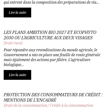
qui entrent dans la composition des préparations de via...
Lire la suite
LES PLANS AMBITION BIO 2027 ET ECOPHYTO
2030 OU L’AGRICULTURE AUX DEUX VISAGES
Droit rural
Pour répondre aux revendications du monde agricole, le
Gouvernement a mis en place une feuille de route générale
mais également des actions par filière. L’agriculture
biologique...
Lire la suite
PROTECTION DES CONSOMMATEURS DE CRÉDIT :
MENTIONS DE L’ENCADRÉ
Droit de la consommation
/
Crédit à la consommation