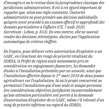
d’incongru si on le resitue dans la jurisprudence classique des
juridictions administratives. Il est à cet égard important de
rappeler que, selon une règle constante, l’autorité
administrative ne peut prendre une décision individuelle
qu’après avoir procédé à un examen effectif et approfondi des
données particulières à l’affaire
(CE, 7 août 2020,
Secrettant : Lebon, p. 853)
. En sens inverse, elle ne saurait
rendre des décisions stéréotypées, dictées par l’application
automatique de critères chiffrés.
En l’espèce, pour délivrer cette autorisation d’exploiter à un
GAEC, en s’écartant des rangs de priorité résultant du
SDREA, le Préfet de région avait notamment pris en
considération ses engagements financiers, les demandes
d’aides à l’installation présentées par ses associés, ainsi que
er
l’installation effective depuis le 1
mars 2018 de deux jeunes
agriculteurs sur l’exploitation, là où le projet concurrent ne
permettait l’installation que d’une seule et unique personne.
Des considérations objectives justifiaient incontestablement
qu’une attention particulière soit portée à la demande
d’autorisation d’exploiter de ce GAEC, même s’il relevait d’un
rang de priorité inférieur au regard du SDREA.