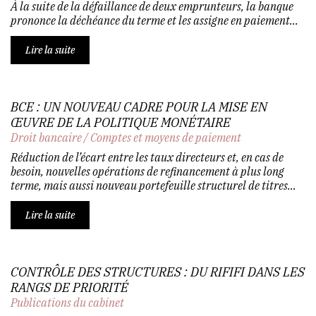
À la suite de la défaillance de deux emprunteurs, la banque
prononce la déchéance du terme et les assigne en paiement...
Lire la suite
BCE : UN NOUVEAU CADRE POUR LA MISE EN
ŒUVRE DE LA POLITIQUE MONÉTAIRE
Droit bancaire
/
Comptes et moyens de paiement
Réduction de l’écart entre les taux directeurs et, en cas de
besoin, nouvelles opérations de refinancement à plus long
terme, mais aussi nouveau portefeuille structurel de titres…
Lire la suite
CONTRÔLE DES STRUCTURES : DU RIFIFI DANS LES
RANGS DE PRIORITÉ
Publications du cabinet