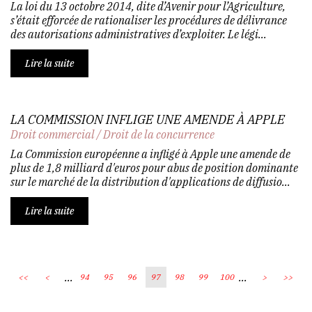
La loi du 13 octobre 2014, dite d’Avenir pour l’Agriculture,
s’était efforcée de rationaliser les procédures de délivrance
des autorisations administratives d’exploiter. Le légi...
Lire la suite
LA COMMISSION INFLIGE UNE AMENDE À APPLE
Droit commercial
/
Droit de la concurrence
La Commission européenne a infligé à Apple une amende de
plus de 1,8 milliard d'euros pour abus de position dominante
sur le marché de la distribution d'applications de diffusio...
Lire la suite
...
...
<<
<
94
95
96
97
98
99
100
>
>>