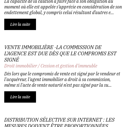
La capacité de la caution à faire face à son obligation au
moment où elle est appelée s’apprécie en considération de son
endettement global, y compris celui résultant d’autres e...
Lire la suite
VENTE IMMOBILIÈRE -LA COMMISSION DE
L'AGENCE EST DUE DÈS QUE LE COMPROMIS EST
SIGNÉ
Droit immobilier
/
Cession et gestion d'immeuble
Dès lors que le compromis de vente est signé par le vendeur et
l'acquéreur, l'agent immobilier a droit à sa commission,
même si l'acte de vente notarié n'est pas signé par la su...
Lire la suite
DISTRIBUTION SÉLECTIVE SUR INTERNET : LES
MESURES DOIVENT ÊTRE PROPORTIONNÉES