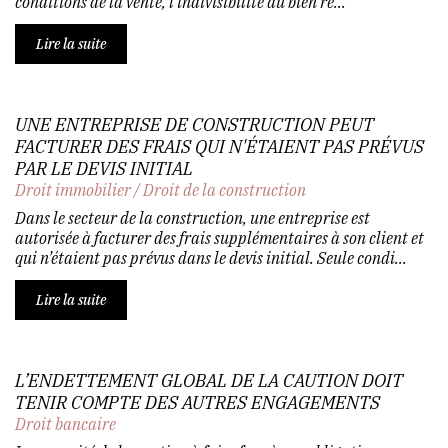
conditions de la vente, l’indivisibilité du bien re...
Lire la suite
UNE ENTREPRISE DE CONSTRUCTION PEUT
FACTURER DES FRAIS QUI N'ÉTAIENT PAS PRÉVUS
PAR LE DEVIS INITIAL
Droit immobilier
/
Droit de la construction
Dans le secteur de la construction, une entreprise est
autorisée à facturer des frais supplémentaires à son client et
qui n’étaient pas prévus dans le devis initial. Seule condi...
Lire la suite
L’ENDETTEMENT GLOBAL DE LA CAUTION DOIT
TENIR COMPTE DES AUTRES ENGAGEMENTS
Droit bancaire