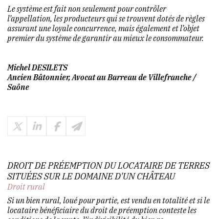
Le système est fait non seulement pour contrôler
l’appellation, les producteurs qui se trouvent dotés de règles
assurant une loyale concurrence, mais également et l’objet
premier du système de garantir au mieux le consommateur.
Michel DESILETS
Ancien Bâtonnier, Avocat au Barreau de Villefranche /
Saône
DROIT DE PRÉEMPTION DU LOCATAIRE DE TERRES
SITUÉES SUR LE DOMAINE D'UN CHÂTEAU
Droit rural
Si un bien rural, loué pour partie, est vendu en totalité et si le
locataire bénéficiaire du droit de préemption conteste les