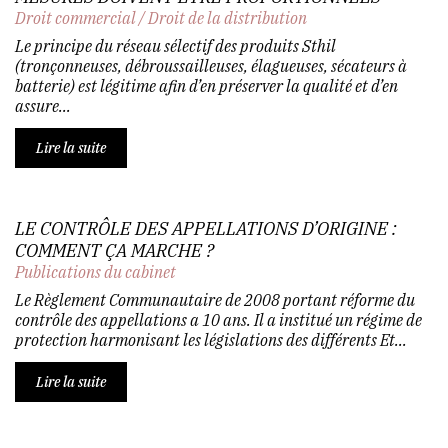
Droit commercial
/
Droit de la distribution
Le principe du réseau sélectif des produits Sthil
(tronçonneuses, débroussailleuses, élagueuses, sécateurs à
batterie) est légitime afin d’en préserver la qualité et d’en
assure...
Lire la suite
LE CONTRÔLE DES APPELLATIONS D’ORIGINE :
COMMENT ÇA MARCHE ?
Publications du cabinet
Le Règlement Communautaire de 2008 portant réforme du
contrôle des appellations a 10 ans. Il a institué un régime de
protection harmonisant les législations des différents Et...
Lire la suite