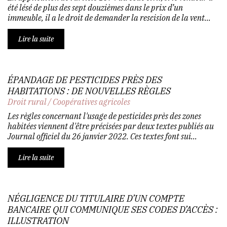
été lésé de plus des sept douzièmes dans le prix d’un
immeuble, il a le droit de demander la rescision de la vent...
Lire la suite
ÉPANDAGE DE PESTICIDES PRÈS DES
HABITATIONS : DE NOUVELLES RÈGLES
Droit rural
/
Coopératives agricoles
Les règles concernant l'usage de pesticides près des zones
habitées viennent d'être précisées par deux textes publiés au
Journal officiel du 26 janvier 2022. Ces textes font sui...
Lire la suite
NÉGLIGENCE DU TITULAIRE D’UN COMPTE
BANCAIRE QUI COMMUNIQUE SES CODES D’ACCÈS :
ILLUSTRATION