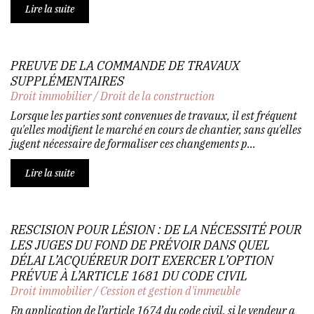
Lire la suite
PREUVE DE LA COMMANDE DE TRAVAUX
SUPPLÉMENTAIRES
Droit immobilier
/
Droit de la construction
Lorsque les parties sont convenues de travaux, il est fréquent
qu'elles modifient le marché en cours de chantier, sans qu'elles
jugent nécessaire de formaliser ces changements p...
Lire la suite
RESCISION POUR LÉSION : DE LA NÉCESSITÉ POUR
LES JUGES DU FOND DE PRÉVOIR DANS QUEL
DÉLAI L’ACQUÉREUR DOIT EXERCER L’OPTION
PRÉVUE À L’ARTICLE 1681 DU CODE CIVIL
Droit immobilier
/
Cession et gestion d'immeuble
En application de l’article 1674 du code civil, si le vendeur a