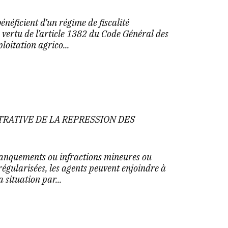
énéficient d’un régime de fiscalité
 vertu de l’article 1382 du Code Général des
loitation agrico...
TRATIVE DE LA REPRESSION DES
 manquements ou infractions mineures ou
égularisées, les agents peuvent enjoindre à
a situation par...