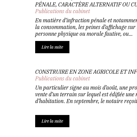
PÉNALE, CARACTÈRE ALTERNATIF OU CU
Publications du cabinet
En matière d’infraction pénale et notammen
la consommation, les peines d’affichage sur le
personne physique ou morale fautive, ou...
Lire la suite
CONSTRUIRE EN ZONE AGRICOLE ET IN
Publications du cabinet
Un particulier signe au mois d’août, une p
vente d’un terrain sur lequel est édifiée un
d’habitation. En septembre, le notaire reçoit.
Lire la suite