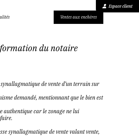
Espace client
alités
Ventes aux enchères
nformation du notaire
 synallagmatique de vente d’un terrain sur
banisme demandé, mentionnant que le bien est
te authentique car le zonage ne lui
faire.
sse synallagmatique de vente valant vente,