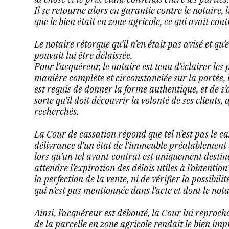
Il se retourne alors en garantie contre le notaire, 
que le bien était en zone agricole, ce qui avait cont
Le notaire rétorque qu’il n’en était pas avisé et q
pouvait lui être délaissée.
Pour l’acquéreur, le notaire est tenu d’éclairer les 
manière complète et circonstanciée sur la portée, le
est requis de donner la forme authentique, et de s’a
sorte qu’il doit découvrir la volonté de ses clients, 
recherchés.
La Cour de cassation répond que tel n’est pas le cas
délivrance d’un état de l’immeuble préalablement 
lors qu’un tel avant-contrat est uniquement destiné
attendre l’expiration des délais utiles à l’obtenti
la perfection de la vente, ni de vérifier la possibili
qui n’est pas mentionnée dans l’acte et dont le notai
Ainsi, l’acquéreur est débouté, la Cour lui reproc
de la parcelle en zone agricole rendait le bien imp