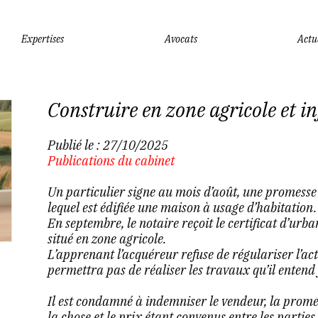
Expertises
Avocats
Actu
Construire en zone agricole et i
Publié le :
27/10/2025
Publications du cabinet
Un particulier signe au mois d’août, une promesse
lequel est édifiée une maison à usage d’habitation.
En septembre, le notaire reçoit le certificat d’ur
situé en zone agricole.
L’apprenant l’acquéreur refuse de régulariser l’ac
permettra pas de réaliser les travaux qu’il entend 
Il est condamné à indemniser le vendeur, la prome
la chose et le prix étant convenus entre les parties.