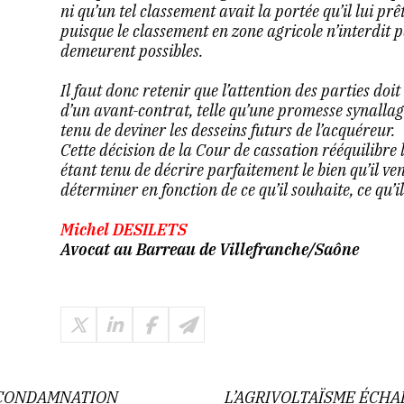
ni qu’un tel classement avait la portée qu’il lui prê
puisque le classement en zone agricole n’interdit p
demeurent possibles.
Il faut donc retenir que l’attention des parties do
d’un avant-contrat, telle qu’une promesse synallag
tenu de deviner les desseins futurs de l’acquéreur.
Cette décision de la Cour de cassation rééquilibre l
étant tenu de décrire parfaitement le bien qu’il v
déterminer en fonction de ce qu’il souhaite, ce qu’i
Michel DESILETS
Avocat au Barreau de Villefranche/Saône
 CONDAMNATION
L’AGRIVOLTAÏSME ÉCHAP