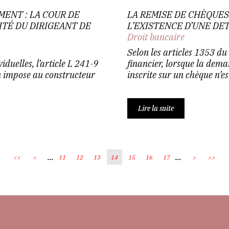
MENT : LA COUR DE
LA REMISE DE CHÈQUES
ITÉ DU DIRIGEANT DE
L’EXISTENCE D’UNE DE
Droit bancaire
Selon les articles 1353 du
duelles, l’article L 241-9
financier, lorsque la dem
on impose au constructeur
inscrite sur un chèque n’es
Lire la suite
...
...
<<
<
11
12
13
14
15
16
17
>
>>