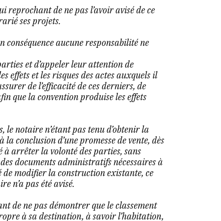
lui reprochant de ne pas l’avoir avisé de ce
rarié ses projets.
u’en conséquence aucune responsabilité ne
parties et d’appeler leur attention de
s effets et les risques des actes auxquels il
ssurer de l’efficacité de ces derniers, de
afin que la convention produise les effets
, le notaire n’étant pas tenu d’obtenir la
à la conclusion d’une promesse de vente, dès
 à arrêter la volonté des parties, sans
on des documents administratifs nécessaires à
té de modifier la construction existante, ce
re n’a pas été avisé.
hant de ne pas démontrer que le classement
ropre à sa destination, à savoir l’habitation,