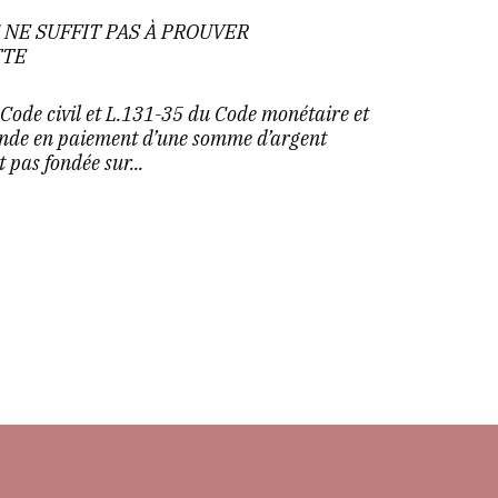
 NE SUFFIT PAS À PROUVER
TTE
 Code civil et L.131-35 du Code monétaire et
ande en paiement d’une somme d’argent
t pas fondée sur...