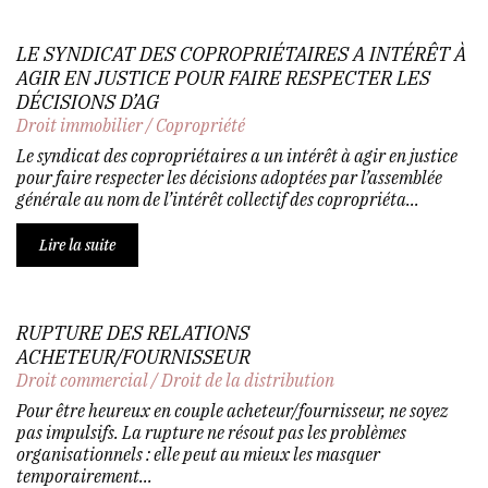
LE SYNDICAT DES COPROPRIÉTAIRES A INTÉRÊT À
AGIR EN JUSTICE POUR FAIRE RESPECTER LES
DÉCISIONS D’AG
Droit immobilier
/
Copropriété
Le syndicat des copropriétaires a un intérêt à agir en justice
pour faire respecter les décisions adoptées par l’assemblée
générale au nom de l’intérêt collectif des copropriéta...
Lire la suite
RUPTURE DES RELATIONS
ACHETEUR/FOURNISSEUR
Droit commercial
/
Droit de la distribution
Pour être heureux en couple acheteur/fournisseur, ne soyez
pas impulsifs. La rupture ne résout pas les problèmes
organisationnels : elle peut au mieux les masquer
temporairement...