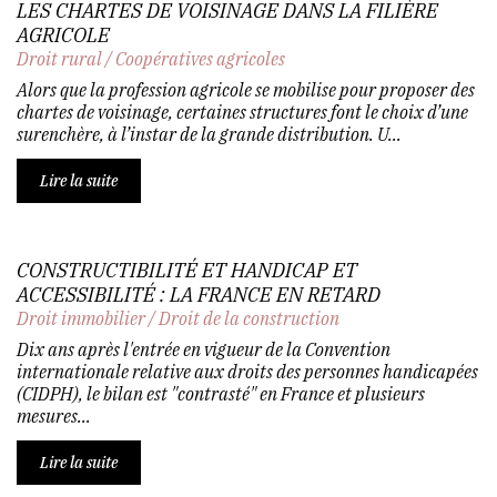
LES CHARTES DE VOISINAGE DANS LA FILIÈRE
AGRICOLE
Droit rural
/
Coopératives agricoles
Alors que la profession agricole se mobilise pour proposer des
chartes de voisinage, certaines structures font le choix d’une
surenchère, à l’instar de la grande distribution. U...
Lire la suite
CONSTRUCTIBILITÉ ET HANDICAP ET
ACCESSIBILITÉ : LA FRANCE EN RETARD
Droit immobilier
/
Droit de la construction
Dix ans après l'entrée en vigueur de la Convention
internationale relative aux droits des personnes handicapées
(CIDPH), le bilan est "contrasté" en France et plusieurs
mesures...
Lire la suite