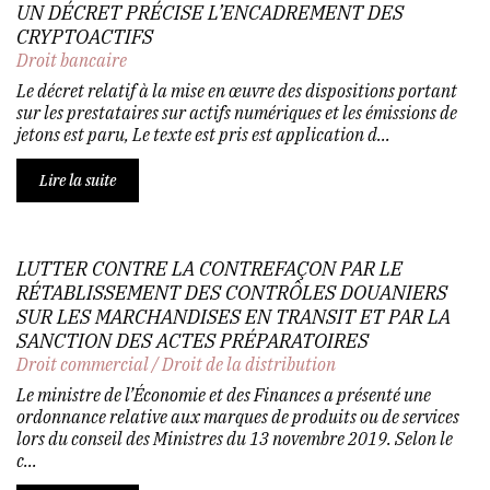
UN DÉCRET PRÉCISE L’ENCADREMENT DES
CRYPTOACTIFS
Droit bancaire
Le décret relatif à la mise en œuvre des dispositions portant
sur les prestataires sur actifs numériques et les émissions de
jetons est paru, Le texte est pris est application d...
Lire la suite
LUTTER CONTRE LA CONTREFAÇON PAR LE
RÉTABLISSEMENT DES CONTRÔLES DOUANIERS
SUR LES MARCHANDISES EN TRANSIT ET PAR LA
SANCTION DES ACTES PRÉPARATOIRES
Droit commercial
/
Droit de la distribution
Le ministre de l’Économie et des Finances a présenté une
ordonnance relative aux marques de produits ou de services
lors du conseil des Ministres du 13 novembre 2019. Selon le
c...