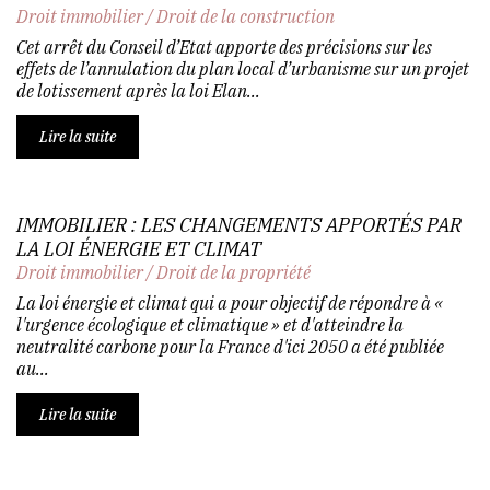
Droit immobilier
/
Droit de la construction
Cet arrêt du Conseil d’Etat apporte des précisions sur les
effets de l’annulation du plan local d’urbanisme sur un projet
de lotissement après la loi Elan...
Lire la suite
IMMOBILIER : LES CHANGEMENTS APPORTÉS PAR
LA LOI ÉNERGIE ET CLIMAT
Droit immobilier
/
Droit de la propriété
La loi énergie et climat qui a pour objectif de répondre à «
l'urgence écologique et climatique » et d'atteindre la
neutralité carbone pour la France d'ici 2050 a été publiée
au...
Lire la suite