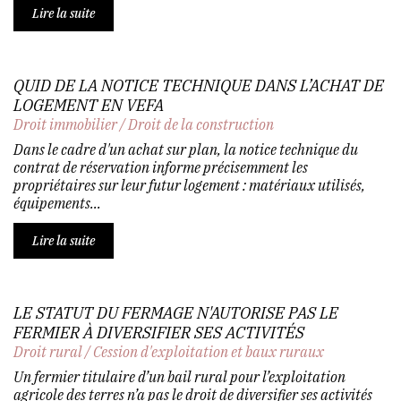
Lire la suite
QUID DE LA NOTICE TECHNIQUE DANS L’ACHAT DE
LOGEMENT EN VEFA
Droit immobilier
/
Droit de la construction
Dans le cadre d'un achat sur plan, la notice technique du
contrat de réservation informe précisemment les
propriétaires sur leur futur logement : matériaux utilisés,
équipements...
Lire la suite
LE STATUT DU FERMAGE N'AUTORISE PAS LE
FERMIER À DIVERSIFIER SES ACTIVITÉS
Droit rural
/
Cession d'exploitation et baux ruraux
Un fermier titulaire d’un bail rural pour l’exploitation
agricole des terres n’a pas le droit de diversifier ses activités