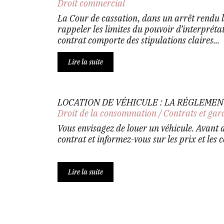
Droit commercial
La Cour de cassation, dans un arrêt rendu 
rappeler les limites du pouvoir d’interpréta
contrat comporte des stipulations claires...
Lire la suite
LOCATION DE VÉHICULE : LA RÉGLEME
Droit de la consommation
/
Contrats et gar
Vous envisagez de louer un véhicule. Avant de
contrat et informez-vous sur les prix et les c
Lire la suite