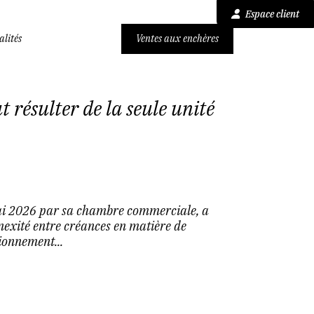
Espace client
alités
Ventes aux enchères
 résulter de la seule unité
mai 2026 par sa chambre commerciale, a
nnexité entre créances en matière de
tionnement...