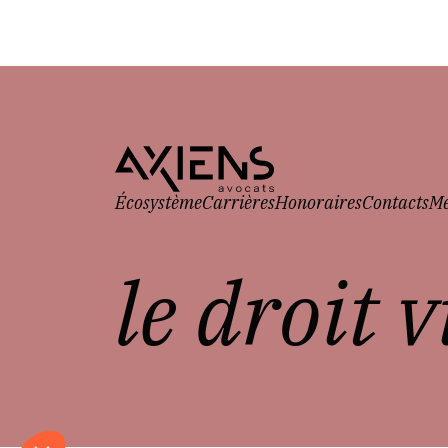
Écosystème
Carrières
Honoraires
Contacts
Me
le droit 