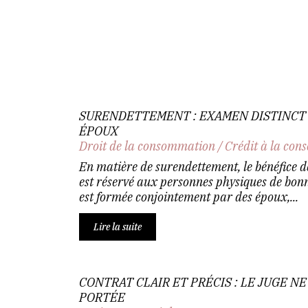
SURENDETTEMENT : EXAMEN DISTINCT 
ÉPOUX
Droit de la consommation
/
Crédit à la co
En matière de surendettement, le bénéfice 
est réservé aux personnes physiques de bon
est formée conjointement par des époux,...
Lire la suite
CONTRAT CLAIR ET PRÉCIS : LE JUGE N
PORTÉE