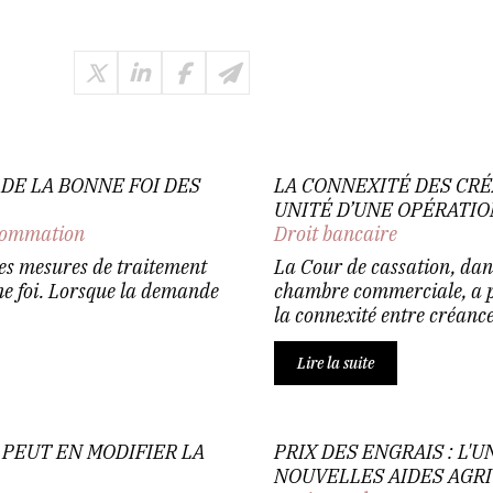
DE LA BONNE FOI DES
LA CONNEXITÉ DES CRÉ
UNITÉ D’UNE OPÉRATI
nsommation
Droit bancaire
des mesures de traitement
La Cour de cassation, dan
ne foi. Lorsque la demande
chambre commerciale, a pr
la connexité entre créance
Lire la suite
E PEUT EN MODIFIER LA
PRIX DES ENGRAIS : L
NOUVELLES AIDES AGR