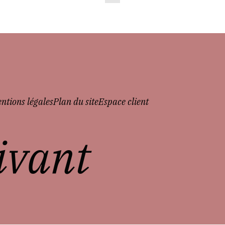
ntions légales
Plan du site
Espace client
vivant