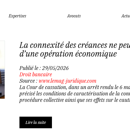
Expertises
Avocats
Actu
La connexité des créances ne peut
d’une opération économique
Publié le :
29/05/2026
Droit bancaire
Source :
www.lemag-juridique.com
La Cour de cassation, dans un arrêt rendu le 6 
précisé les conditions de caractérisation de la co
procédure collective ainsi que ses effets sur le cau
Lire la suite