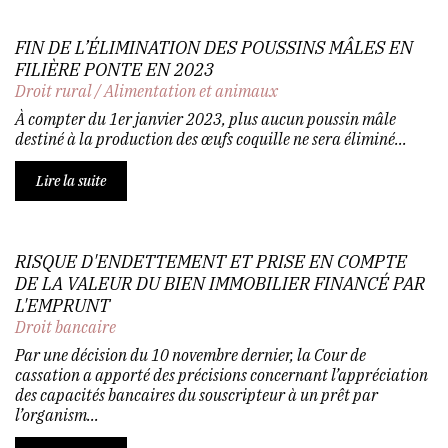
FIN DE L’ÉLIMINATION DES POUSSINS MÂLES EN
FILIÈRE PONTE EN 2023
Droit rural
/
Alimentation et animaux
À compter du 1er janvier 2023, plus aucun poussin mâle
destiné à la production des œufs coquille ne sera éliminé...
Lire la suite
RISQUE D'ENDETTEMENT ET PRISE EN COMPTE
DE LA VALEUR DU BIEN IMMOBILIER FINANCÉ PAR
L'EMPRUNT
Droit bancaire
Par une décision du 10 novembre dernier, la Cour de
cassation a apporté des précisions concernant l’appréciation
des capacités bancaires du souscripteur à un prêt par
l’organism...