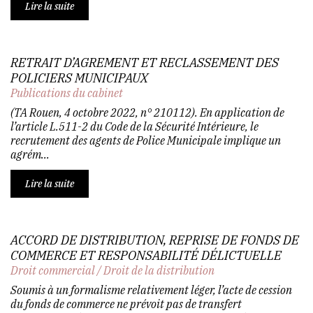
Lire la suite
RETRAIT D’AGREMENT ET RECLASSEMENT DES
POLICIERS MUNICIPAUX
Publications du cabinet
(TA Rouen, 4 octobre 2022, n° 210112). En application de
l’article L.511-2 du Code de la Sécurité Intérieure, le
recrutement des agents de Police Municipale implique un
agrém...
Lire la suite
ACCORD DE DISTRIBUTION, REPRISE DE FONDS DE
COMMERCE ET RESPONSABILITÉ DÉLICTUELLE
Droit commercial
/
Droit de la distribution
Soumis à un formalisme relativement léger, l’acte de cession
du fonds de commerce ne prévoit pas de transfert