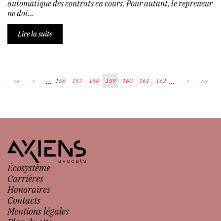
automatique des contrats en cours. Pour autant, le repreneur
ne doi...
Lire la suite
...
...
<<
<
156
157
158
159
160
161
162
>
>>
Écosystème
Carrières
Honoraires
Contacts
Mentions légales