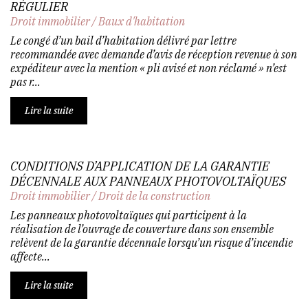
RÉGULIER
Droit immobilier
/
Baux d'habitation
Le congé d’un bail d’habitation délivré par lettre
recommandée avec demande d’avis de réception revenue à son
expéditeur avec la mention « pli avisé et non réclamé » n’est
pas r...
Lire la suite
CONDITIONS D’APPLICATION DE LA GARANTIE
DÉCENNALE AUX PANNEAUX PHOTOVOLTAÏQUES
Droit immobilier
/
Droit de la construction
Les panneaux photovoltaïques qui participent à la
réalisation de l’ouvrage de couverture dans son ensemble
relèvent de la garantie décennale lorsqu’un risque d’incendie
affecte...
Lire la suite