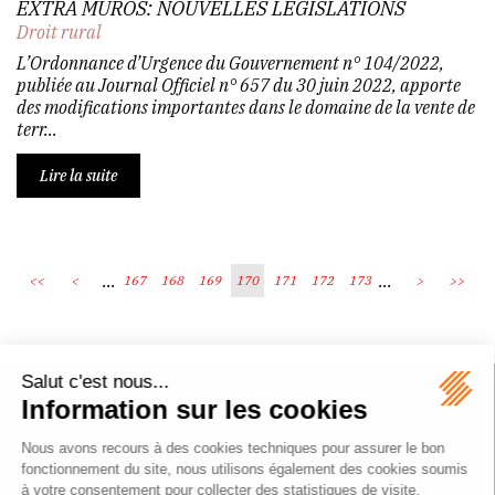
EXTRA MUROS: NOUVELLES LÉGISLATIONS
Droit rural
L’Ordonnance d’Urgence du Gouvernement n° 104/2022,
publiée au Journal Officiel n° 657 du 30 juin 2022, apporte
des modifications importantes dans le domaine de la vente de
terr...
Lire la suite
...
...
<<
<
167
168
169
170
171
172
173
>
>>
Écosystème