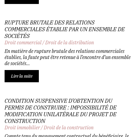
RUPTURE BRUTALE DES RELATIONS
COMMERCIALES ÉTABLIE PAR UN ENSEMBLE DE
SOCIÉTÉS
Droit commercial
/
Droit de la distribution
En matière de rupture brutale des relations commerciales
établies, la faute peut être retenue à l’encontre d’un ensemble
de sociétés...
Lire la suite
CONDITION SUSPENSIVE D’OBTENTION DU
PERMIS DE CONSTRUIRE : IMPOSSIBILITÉ DE
MODIFICATION UNILATÉRALE DU PROJET DE
CONSTRUCTION
Droit immobilier
/
Droit de la construction
Compte tenu du manquement contractuel du bénéficiaire, le