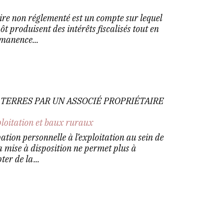
ire non réglementé est un compte sur lequel
t produisent des intérêts fiscalisés tout en
rmanence...
E TERRES PAR UN ASSOCIÉ PROPRIÉTAIRE
ploitation et baux ruraux
pation personnelle à l’exploitation au sein de
la mise à disposition ne permet plus à
ter de la...