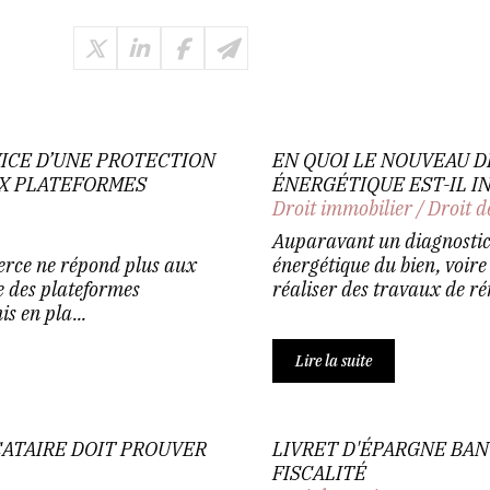
RVICE D’UNE PROTECTION
EN QUOI LE NOUVEAU 
X PLATEFORMES
ÉNERGÉTIQUE EST-IL IN
Droit immobilier
/
Droit d
Auparavant un diagnostic
erce ne répond plus aux
énergétique du bien, voire
e des plateformes
réaliser des travaux de rén
 en pla...
Lire la suite
CATAIRE DOIT PROUVER
LIVRET D'ÉPARGNE BAN
FISCALITÉ