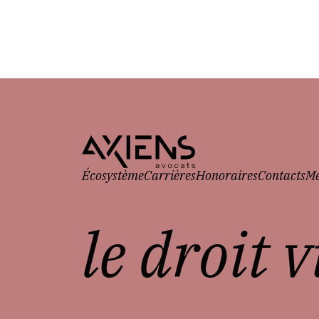
Écosystème
Carrières
Honoraires
Contacts
Me
le droit 