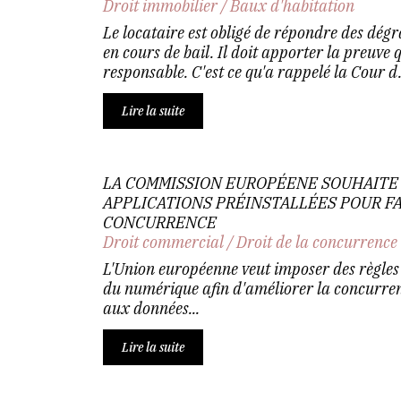
Droit immobilier
/
Baux d'habitation
Le locataire est obligé de répondre des dég
en cours de bail. Il doit apporter la preuve q
responsable. C'est ce qu'a rappelé la Cour d.
Lire la suite
LA COMMISSION EUROPÉENE SOUHAITE 
APPLICATIONS PRÉINSTALLÉES POUR FA
CONCURRENCE
Droit commercial
/
Droit de la concurrence
L'Union européenne veut imposer des règles 
du numérique afin d'améliorer la concurren
aux données...
Lire la suite