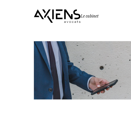
Le cabinet