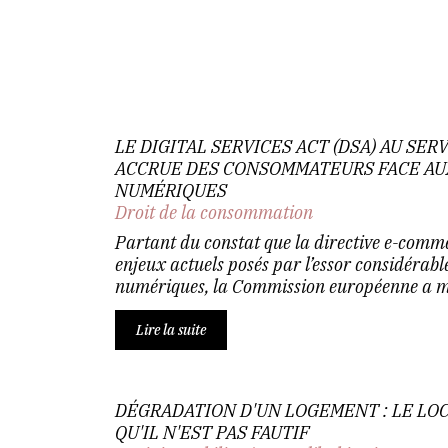
LE DIGITAL SERVICES ACT (DSA) AU SE
ACCRUE DES CONSOMMATEURS FACE AU
NUMÉRIQUES
Droit de la consommation
Partant du constat que la directive e-comm
enjeux actuels posés par l’essor considérabl
numériques, la Commission européenne a mis
Lire la suite
DÉGRADATION D'UN LOGEMENT : LE LO
QU'IL N'EST PAS FAUTIF