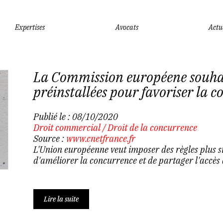
Expertises
Avocats
Actu
La Commission européene souhait
préinstallées pour favoriser la 
Publié le :
08/10/2020
Droit commercial
/
Droit de la concurrence
Source :
www.cnetfrance.fr
L'Union européenne veut imposer des règles plus s
d'améliorer la concurrence et de partager l'accès 
Lire la suite