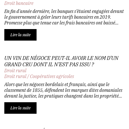
Droit bancaire
En fin d'année dernière, les banques s’étaient engagées devant
le gouvernement à geler leurs tarifs bancaires en 2019.
Promesse plus que tenue car les frais bancaires ont baissé...
Lire la suite
UN VIN DE NÉGOCE PEUT-IL AVOIR LE NOM D’UN
GRAND CRU DONT IL N’EST PAS ISSU ?
Droit rural
Droit rural
/
Coopératives agricoles
Alors que les négoces bordelais et français, ainsi que le
classement de 1855, défendent les marques dites domaniales
devant la justice, les pratiques changent dans les propriété...
Lire la suite