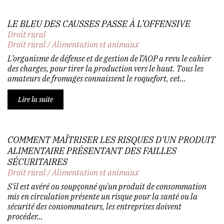
LE BLEU DES CAUSSES PASSE À L’OFFENSIVE
Droit rural
Droit rural
/
Alimentation et animaux
L’organisme de défense et de gestion de l’AOP a revu le cahier
des charges, pour tirer la production vers le haut. Tous les
amateurs de fromages connaissent le roquefort, cet...
Lire la suite
COMMENT MAÎTRISER LES RISQUES D'UN PRODUIT
ALIMENTAIRE PRÉSENTANT DES FAILLES
SÉCURITAIRES
Droit rural
/
Alimentation et animaux
S'il est avéré ou soupçonné qu'un produit de consommation
mis en circulation présente un risque pour la santé ou la
sécurité des consommateurs, les entreprises doivent
procéder...