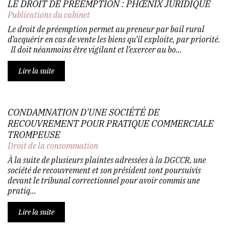
LE DROIT DE PRÉEMPTION : PHŒNIX JURIDIQUE
Publications du cabinet
Le droit de préemption permet au preneur par bail rural
d’acquérir en cas de vente les biens qu’il exploite, par priorité.
Il doit néanmoins être vigilant et l’exercer au bo...
Lire la suite
CONDAMNATION D'UNE SOCIÉTÉ DE
RECOUVREMENT POUR PRATIQUE COMMERCIALE
TROMPEUSE
Droit de la consommation
À la suite de plusieurs plaintes adressées à la DGCCR, une
société de recouvrement et son président sont poursuivis
devant le tribunal correctionnel pour avoir commis une
pratiq...
Lire la suite