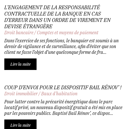
L’ENGAGEMENT DE LA RESPONSABILITÉ
CONTRACTUELLE DE LA BANQUE EN CAS
D’ERREUR DANS UN ORDRE DE VIREMENT EN
DEVISE ÉTRANGÈRE
Droit bancaire
/
Comptes et moyens de paiement
Dans l’exercice de ses fonctions, le banquier est soumis à un
devoir de vigilance et de surveillance, afin d’éviter que son
client ne fasse l’objet d’une quelconque forme de fra...
Lire la suite
COUP D’ENVOI POUR LE DISPOSITIF BAIL RÉNOV’ !
Droit immobilier
/
Baux d'habitation
Pour lutter contre la précarité énergétique dans le parc
locatif privé, un nouveau dispositif gratuit a été mis en place
par les pouvoirs publics. Baptisé Bail Rénov’, ce dispos...
Lire la suite