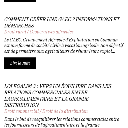
COMMENT CRÉER UNE GAEC ? INFORMATIONS ET
DÉMARCHES
Droit rural
/
Coopératives agricoles
Le GAEC, Groupement Agricole d’Exploitation en Commun,
est une forme de société civile à vocation agricole. Son objectif
est de permettre aux agriculteurs de réunir leurs exploi...
Lire la suite
LOI EGALIM 3 : VERS UN ÉQUILIBRE DANS LES
RELATIONS COMMERCIALES ENTRE
L’AGROALIMENTAIRE ET LA GRANDE
DISTRIBUTION
Droit commercial
/
Droit de la distribution
Dans le but de rééquilibrer les relations commerciales entre
les fournisseurs de l’agroalimentaire et la grande