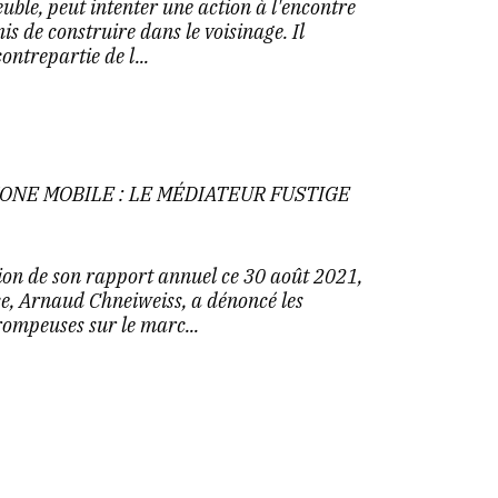
ble, peut intenter une action à l'encontre
is de construire dans le voisinage. Il
ontrepartie de l...
NE MOBILE : LE MÉDIATEUR FUSTIGE
tion de son rapport annuel ce 30 août 2021,
ce, Arnaud Chneiweiss, a dénoncé les
ompeuses sur le marc...