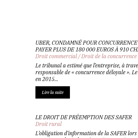
UBER, CONDAMNÉ POUR CONCURRENCE 
PAYER PLUS DE 180 000 EUROS À 910 C
Droit commercial
/
Droit de la concurrence
Le tribunal a estimé que l’entreprise, à trav
responsable de « concurrence déloyale ». Le
en 2015...
Lire la suite
LE DROIT DE PRÉEMPTION DES SAFER
Droit rural
L’obligation d’information de la SAFER lors