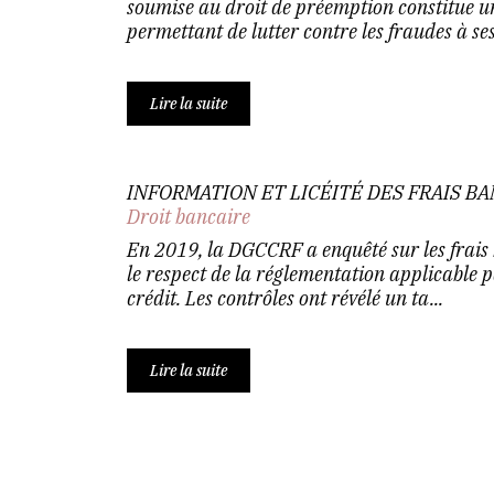
soumise au droit de préemption constitue un
permettant de lutter contre les fraudes à ses 
Lire la suite
INFORMATION ET LICÉITÉ DES FRAIS B
Droit bancaire
En 2019, la DGCCRF a enquêté sur les frais b
le respect de la réglementation applicable p
crédit. Les contrôles ont révélé un ta...
Lire la suite