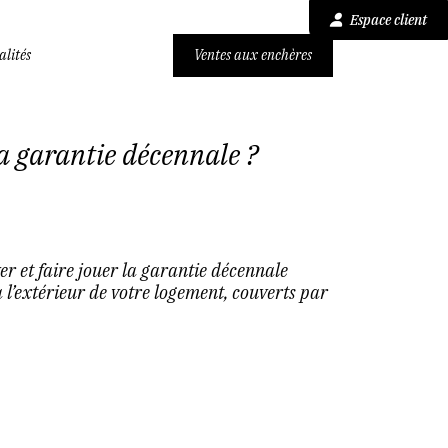
Espace client
alités
Ventes aux enchères
a garantie décennale ?
r et faire jouer la garantie décennale
à l’extérieur de votre logement, couverts par