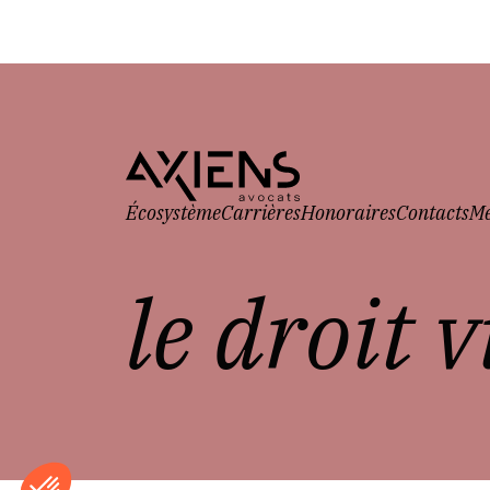
Écosystème
Carrières
Honoraires
Contacts
Me
le droit 