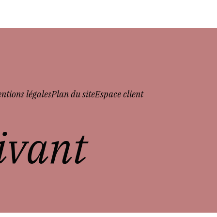
ntions légales
Plan du site
Espace client
vivant