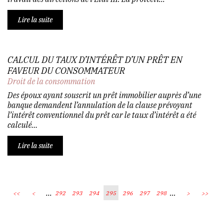
Lire la suite
CALCUL DU TAUX D’INTÉRÊT D’UN PRÊT EN
FAVEUR DU CONSOMMATEUR
Droit de la consommation
Des époux ayant souscrit un prêt immobilier auprès d’une
banque demandent l’annulation de la clause prévoyant
l’intérêt conventionnel du prêt car le taux d’intérêt a été
calculé...
Lire la suite
...
...
<<
<
292
293
294
295
296
297
298
>
>>