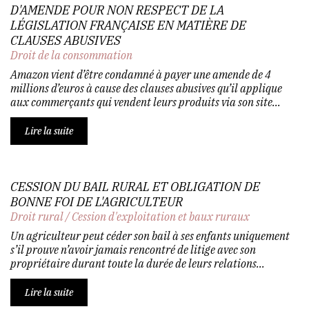
D'AMENDE POUR NON RESPECT DE LA
LÉGISLATION FRANÇAISE EN MATIÈRE DE
CLAUSES ABUSIVES
Droit de la consommation
Amazon vient d’être condamné à payer une amende de 4
millions d’euros à cause des clauses abusives qu’il applique
aux commerçants qui vendent leurs produits via son site...
Lire la suite
CESSION DU BAIL RURAL ET OBLIGATION DE
BONNE FOI DE L'AGRICULTEUR
Droit rural
/
Cession d'exploitation et baux ruraux
Un agriculteur peut céder son bail à ses enfants uniquement
s’il prouve n’avoir jamais rencontré de litige avec son
propriétaire durant toute la durée de leurs relations...
Lire la suite