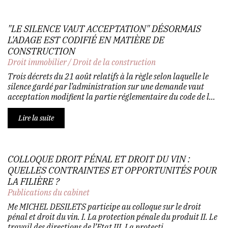
"LE SILENCE VAUT ACCEPTATION" DÉSORMAIS
L'ADAGE EST CODIFIÉ EN MATIÈRE DE
CONSTRUCTION
Droit immobilier
/
Droit de la construction
Trois décrets du 21 août relatifs à la règle selon laquelle le
silence gardé par l’administration sur une demande vaut
acceptation modifient la partie réglementaire du code de l...
Lire la suite
COLLOQUE DROIT PÉNAL ET DROIT DU VIN :
QUELLES CONTRAINTES ET OPPORTUNITÉS POUR
LA FILIÈRE ?
Publications du cabinet
Me MICHEL DESILETS participe au colloque sur le droit
pénal et droit du vin. I. La protection pénale du produit II. Le
travail des directions de l’Etat III. La protecti...