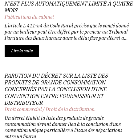
N'EST PLUS AUTOMATIQUEMENT LIMITÉ À QUATRE
MOIS.
Publications du cabinet
L’article L 411-54 du Code Rural précise que le congé donné
par un bailleur peut être déféré par le preneur au Tribunal
Paritaire des Baux Ruraux dans le délai fixé par décret à...
Lire la suite
PARUTION DU DÉCRET SUR LA LISTE DES
PRODUITS DE GRANDE CONSOMMATION
CONCERNÉS PAR LA CONCLUSION D’UNE
CONVENTION ENTRE FOURNISSEUR ET
DISTRIBUTEUR
Droit commercial
/
Droit de la distribution
Un décret établit la liste des produits de grande
consommation devant donner lieu à la conclusion d’une
convention unique particulière à l'issue des négociations
entre un fourni...