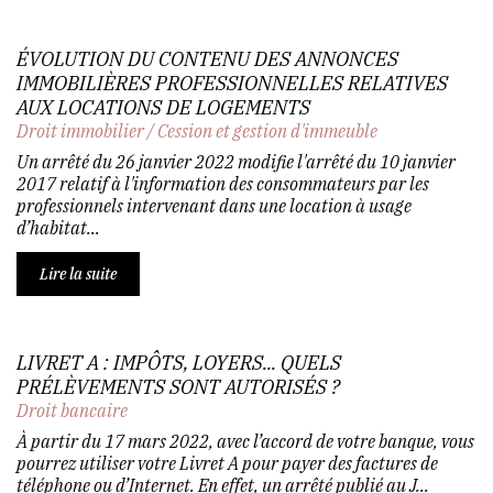
ÉVOLUTION DU CONTENU DES ANNONCES
IMMOBILIÈRES PROFESSIONNELLES RELATIVES
AUX LOCATIONS DE LOGEMENTS
Droit immobilier
/
Cession et gestion d'immeuble
Un arrêté du 26 janvier 2022 modifie l'arrêté du 10 janvier
2017 relatif à l'information des consommateurs par les
professionnels intervenant dans une location à usage
d’habitat...
Lire la suite
LIVRET A : IMPÔTS, LOYERS... QUELS
PRÉLÈVEMENTS SONT AUTORISÉS ?
Droit bancaire
À partir du 17 mars 2022, avec l’accord de votre banque, vous
pourrez utiliser votre Livret A pour payer des factures de
téléphone ou d’Internet. En effet, un arrêté publié au J...