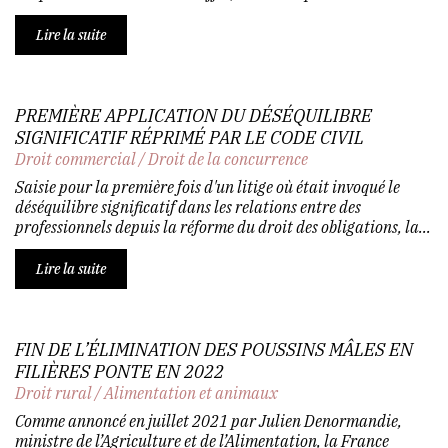
Lire la suite
PREMIÈRE APPLICATION DU DÉSÉQUILIBRE
SIGNIFICATIF RÉPRIMÉ PAR LE CODE CIVIL
Droit commercial
/
Droit de la concurrence
Saisie pour la première fois d'un litige où était invoqué le
déséquilibre significatif dans les relations entre des
professionnels depuis la réforme du droit des obligations, la...
Lire la suite
FIN DE L’ÉLIMINATION DES POUSSINS MÂLES EN
FILIÈRES PONTE EN 2022
Droit rural
/
Alimentation et animaux
Comme annoncé en juillet 2021 par Julien Denormandie,
ministre de l’Agriculture et de l’Alimentation, la France