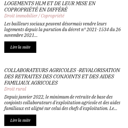
LOGEMENTS HLM ET DE LEUR MISE EN
COPROPRIÉTÉ EN DIFFÉRÉ
Droit immobilier
/
Copropriété
Les bailleurs sociaux peuvent désormais vendre leurs
logements depuis la parution du décret n° 2021-1534 du 26
novembre 2021...
Lire la suite
COLLABORATEURS AGRICOLES -REVALORISATION
DES RETRAITES DES CONJOINTS ET DES AIDES
FAMILIAUX AGRICOLES
Droit rural
Depuis janvier 2022, le minimum de retraite de base des
conjoints collaborateurs d'exploitation agricole et des aides
familiaux est aligné sur celui des chefs d'exploitation. Le...
Lire la suite