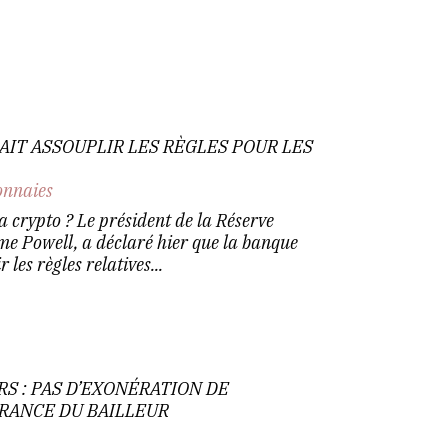
RAIT ASSOUPLIR LES RÈGLES POUR LES
nnaies
 crypto ? Le président de la Réserve
me Powell, a déclaré hier que la banque
les règles relatives...
S : PAS D’EXONÉRATION DE
VRANCE DU BAILLEUR