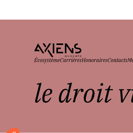
Écosystème
Carrières
Honoraires
Contacts
Me
le droit 