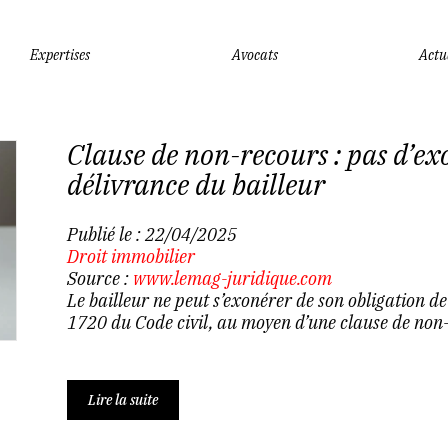
Expertises
Avocats
Actu
Clause de non-recours : pas d’ex
délivrance du bailleur
Publié le :
22/04/2025
Droit immobilier
Source :
www.lemag-juridique.com
Le bailleur ne peut s’exonérer de son obligation d
1720 du Code civil, au moyen d’une clause de non-r
Lire la suite