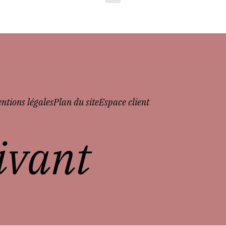
ntions légales
Plan du site
Espace client
vivant