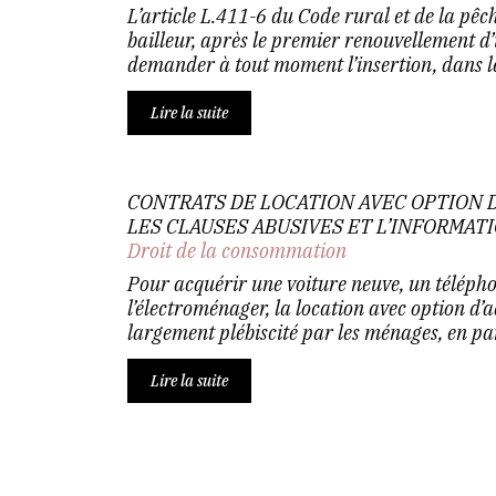
L’article L.411-6 du Code rural et de la pê
bailleur, après le premier renouvellement d’
demander à tout moment l’insertion, dans le 
Lire la suite
CONTRATS DE LOCATION AVEC OPTION D
LES CLAUSES ABUSIVES ET L’INFORMA
Droit de la consommation
Pour acquérir une voiture neuve, un télép
l’électroménager, la location avec option d
largement plébiscité par les ménages, en part
Lire la suite