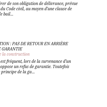
érer de son obligation de délivrance, prévue
 du Code civil, au moyen d’une clause de
 bail...
ON : PAS DE RETOUR EN ARRIÈRE
E GARANTIE
e la construction
 est fréquent, lors de la survenance d’un
ppose un refus de garantie. Toutefois
 principe de la ga...