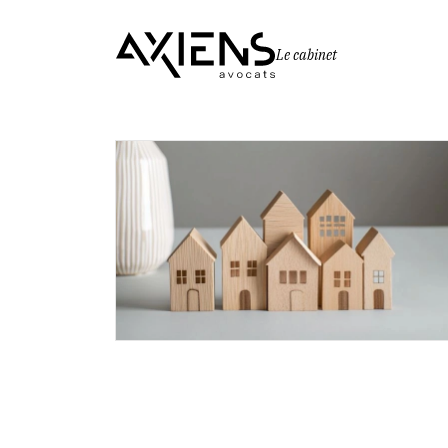
Le cabinet