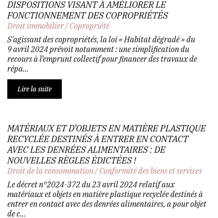
DISPOSITIONS VISANT À AMÉLIORER LE
FONCTIONNEMENT DES COPROPRIÉTÉS
Droit immobilier
/
Copropriété
S'agissant des copropriétés, la loi « Habitat dégradé » du
9 avril 2024 prévoit notamment : une simplification du
recours à l’emprunt collectif pour financer des travaux de
répa...
Lire la suite
MATÉRIAUX ET D’OBJETS EN MATIÈRE PLASTIQUE
RECYCLÉE DESTINÉS À ENTRER EN CONTACT
AVEC LES DENRÉES ALIMENTAIRES : DE
NOUVELLES RÈGLES ÉDICTÉES !
Droit de la consommation
/
Conformité des biens et services
Le décret n°2024-372 du 23 avril 2024 relatif aux
matériaux et objets en matière plastique recyclée destinés à
entrer en contact avec des denrées alimentaires, a pour objet
de c...