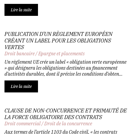
Lire la suite
PUBLICATION D’UN RÈGLEMENT EUROPÉEN
CRÉANT UN LABEL POUR LES OBLIGATIONS
VERTES
Droit bancaire
/
Epargne et placements
Un règlement UE crée un label « obligation verte européenne
» qui désignera les obligations destinées au financement
d’activités durables, dont il précise les conditions d’obten...
Lire la suite
CLAUSE DE NON-CONCURRENCE ET PRIMAUTÉ DE
LA FORCE OBLIGATOIRE DES CONTRATS
Droit commercial
/
Droit de la concurrence
Aux termes de l’article 1103 du Code civil, « les contrats