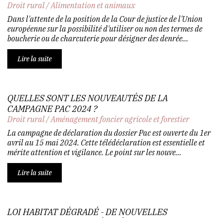
Droit rural
/
Alimentation et animaux
Dans l'attente de la position de la Cour de justice de l'Union
européenne sur la possibilité d'utiliser ou non des termes de
boucherie ou de charcuterie pour désigner des denrée...
Lire la suite
QUELLES SONT LES NOUVEAUTÉS DE LA
CAMPAGNE PAC 2024 ?
Droit rural
/
Aménagement foncier agricole et forestier
La campagne de déclaration du dossier Pac est ouverte du 1er
avril au 15 mai 2024. Cette télédéclaration est essentielle et
mérite attention et vigilance. Le point sur les nouve...
Lire la suite
LOI HABITAT DÉGRADÉ - DE NOUVELLES