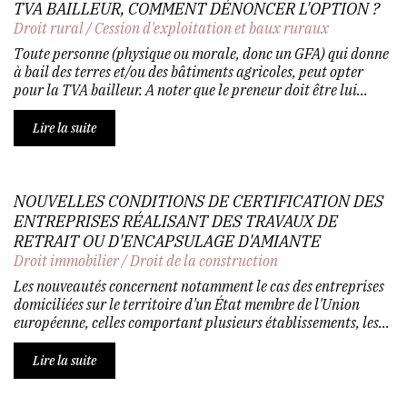
TVA BAILLEUR, COMMENT DÉNONCER L'OPTION ?
Droit rural
/
Cession d'exploitation et baux ruraux
Toute personne (physique ou morale, donc un GFA) qui donne
à bail des terres et/ou des bâtiments agricoles, peut opter
pour la TVA bailleur. A noter que le preneur doit être lui...
Lire la suite
NOUVELLES CONDITIONS DE CERTIFICATION DES
ENTREPRISES RÉALISANT DES TRAVAUX DE
RETRAIT OU D'ENCAPSULAGE D'AMIANTE
Droit immobilier
/
Droit de la construction
Les nouveautés concernent notamment le cas des entreprises
domiciliées sur le territoire d'un État membre de l'Union
européenne, celles comportant plusieurs établissements, les...
Lire la suite