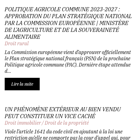
POLITIQUE AGRICOLE COMMUNE 2023-2027 :
APPROBATION DU PLAN STRATÉGIQUE NATIONAL
PAR LA COMMISSION EUROPÉENNE | MINISTÈRE
DE L'AGRICULTURE ET DE LA SOUVERAINETÉ
ALIMENTAIRE
Droit rural
La Commission européenne vient d’approuver officiellement
le Plan stratégique national français (PSN) de la prochaine
Politique agricole commune (PAC). Dernière étape attendue
d...
Lire la suite
UN PHÉNOMÈNE EXTÉRIEUR AU BIEN VENDU
PEUT CONSTITUER UN VICE CACHÉ
Droit immobilier
/
Droit de la propriété
Viole l’article 1641 du code civil en ajoutant à la loi une
restriction qu’elle ne comporte pas la cour d’appel qui, pour