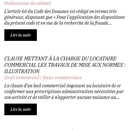
Publications du cabinet
L’article 60 du Code des Douanes est rédigé en termes très
généraux, disposant que « Pour l'application des dispositions
du présent code et en vue de la recherche de la fraude...
Lire la suite
CLAUSE METTANT À LA CHARGE DU LOCATAIRE
COMMERCIAL LES TRAVAUX DE MISE AUX NORMES :
ILLUSTRATION
Droit commercial
/
Baux commerciaux
La clause d’un bail commercial imposant au locataire de se
conformer aux prescriptions administratives nécessitées par
son activité et de veiller à n’apporter aucune nuisance au...
Lire la suite