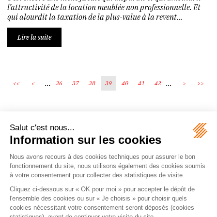
l’attractivité de la location meublée non professionnelle. Et
qui alourdit la taxation de la plus-value à la revent...
Lire la suite
...
...
<<
<
36
37
38
39
40
41
42
>
>>
Écosystème
Carrières
Honoraires
Contacts
Mentions légales