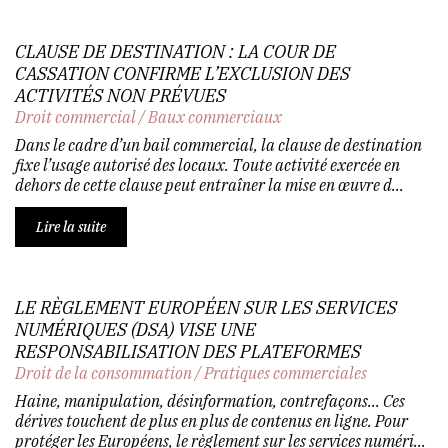
CLAUSE DE DESTINATION : LA COUR DE
CASSATION CONFIRME L’EXCLUSION DES
ACTIVITÉS NON PRÉVUES
Droit commercial
/
Baux commerciaux
Dans le cadre d’un bail commercial, la clause de destination
fixe l’usage autorisé des locaux. Toute activité exercée en
dehors de cette clause peut entraîner la mise en œuvre d...
Lire la suite
LE RÈGLEMENT EUROPÉEN SUR LES SERVICES
NUMÉRIQUES (DSA) VISE UNE
RESPONSABILISATION DES PLATEFORMES
Droit de la consommation
/
Pratiques commerciales
Haine, manipulation, désinformation, contrefaçons... Ces
dérives touchent de plus en plus de contenus en ligne. Pour
protéger les Européens, le règlement sur les services numéri...