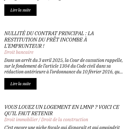
Lire la suite
NULLITÉ DU CONTRAT PRINCIPAL : LA
RESTITUTION DU PRÊT INCOMBE À
L’EMPRUNTEUR !
Droit bancaire
Dans un arrêt du 3 avril 2025, la Cour de cassation rappelle,
sur le fondement de l’article 1304 du Code civil dans sa
rédaction antérieure à l’ordonnance du 10 février 2016, qu...
Lire la suite
VOUS LOUEZ UN LOGEMENT EN LMNP ? VOICI CE
QU'IL FAUT RETENIR
Droit immobilier
/
Droit de la construction
C’est encore une niche fiscale qui disparaît et qui amoindrit