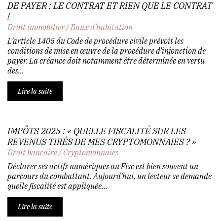
DE PAYER : LE CONTRAT ET RIEN QUE LE CONTRAT
!
Droit immobilier
/
Baux d'habitation
L’article 1405 du Code de procédure civile prévoit les
conditions de mise en œuvre de la procédure d’injonction de
payer. La créance doit notamment être déterminée en vertu
des...
Lire la suite
IMPÔTS 2025 : « QUELLE FISCALITÉ SUR LES
REVENUS TIRÉS DE MES CRYPTOMONNAIES ? »
Droit bancaire
/
Cryptomonnaies
Déclarer ses actifs numériques au Fisc est bien souvent un
parcours du combattant. Aujourd'hui, un lecteur se demande
quelle fiscalité est appliquée...
Lire la suite