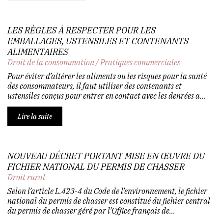
LES RÈGLES À RESPECTER POUR LES
EMBALLAGES, USTENSILES ET CONTENANTS
ALIMENTAIRES
Droit de la consommation
/
Pratiques commerciales
Pour éviter d’altérer les aliments ou les risques pour la santé
des consommateurs, il faut utiliser des contenants et
ustensiles conçus pour entrer en contact avec les denrées a...
Lire la suite
NOUVEAU DÉCRET PORTANT MISE EN ŒUVRE DU
FICHIER NATIONAL DU PERMIS DE CHASSER
Droit rural
Selon l’article L.423-4 du Code de l’environnement, le fichier
national du permis de chasser est constitué du fichier central
du permis de chasser géré par l’Office français de...