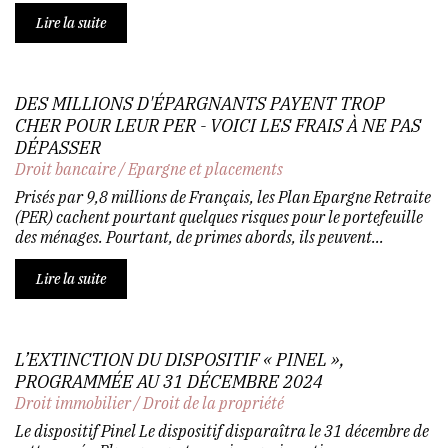
Lire la suite
DES MILLIONS D'ÉPARGNANTS PAYENT TROP
CHER POUR LEUR PER - VOICI LES FRAIS À NE PAS
DÉPASSER
Droit bancaire
/
Epargne et placements
Prisés par 9,8 millions de Français, les Plan Epargne Retraite
(PER) cachent pourtant quelques risques pour le portefeuille
des ménages. Pourtant, de primes abords, ils peuvent...
Lire la suite
L’EXTINCTION DU DISPOSITIF « PINEL »,
PROGRAMMÉE AU 31 DÉCEMBRE 2024
Droit immobilier
/
Droit de la propriété
Le dispositif Pinel Le dispositif disparaîtra le 31 décembre de