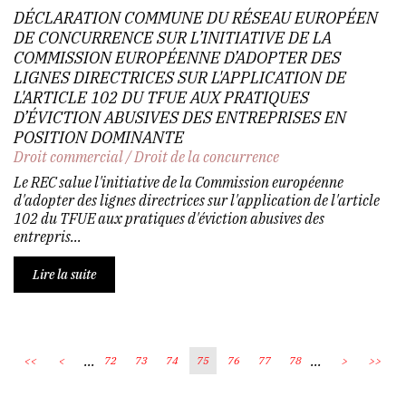
DÉCLARATION COMMUNE DU RÉSEAU EUROPÉEN
DE CONCURRENCE SUR L’INITIATIVE DE LA
COMMISSION EUROPÉENNE D’ADOPTER DES
LIGNES DIRECTRICES SUR L'APPLICATION DE
L'ARTICLE 102 DU TFUE AUX PRATIQUES
D’ÉVICTION ABUSIVES DES ENTREPRISES EN
POSITION DOMINANTE
Droit commercial
/
Droit de la concurrence
Le REC salue l'initiative de la Commission européenne
d'adopter des lignes directrices sur l'application de l'article
102 du TFUE aux pratiques d'éviction abusives des
entrepris...
Lire la suite
...
...
<<
<
72
73
74
75
76
77
78
>
>>