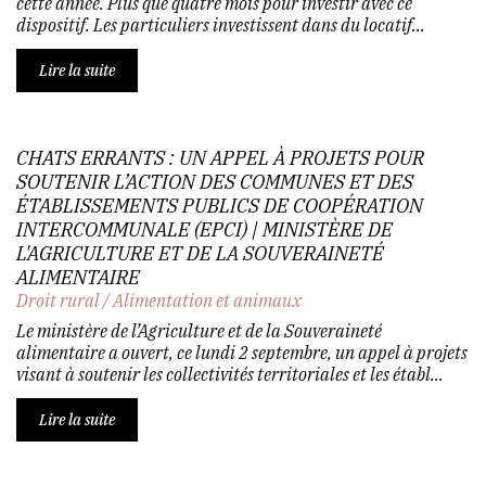
cette année. Plus que quatre mois pour investir avec ce
dispositif. Les particuliers investissent dans du locatif...
Lire la suite
CHATS ERRANTS : UN APPEL À PROJETS POUR
SOUTENIR L’ACTION DES COMMUNES ET DES
ÉTABLISSEMENTS PUBLICS DE COOPÉRATION
INTERCOMMUNALE (EPCI) | MINISTÈRE DE
L'AGRICULTURE ET DE LA SOUVERAINETÉ
ALIMENTAIRE
Droit rural
/
Alimentation et animaux
Le ministère de l’Agriculture et de la Souveraineté
alimentaire a ouvert, ce lundi 2 septembre, un appel à projets
visant à soutenir les collectivités territoriales et les établ...
Lire la suite